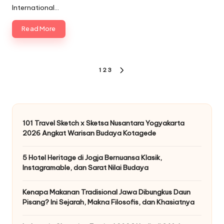
International…
Read More
Posts
1
2
3
NEXT
pagination
PAGE
101 Travel Sketch x Sketsa Nusantara Yogyakarta
2026 Angkat Warisan Budaya Kotagede
5 Hotel Heritage di Jogja Bernuansa Klasik,
Instagramable, dan Sarat Nilai Budaya
Kenapa Makanan Tradisional Jawa Dibungkus Daun
Pisang? Ini Sejarah, Makna Filosofis, dan Khasiatnya