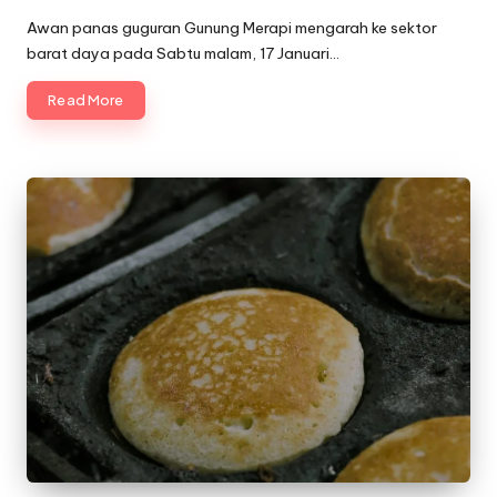
by
Awan panas guguran Gunung Merapi mengarah ke sektor
barat daya pada Sabtu malam, 17 Januari…
Read More