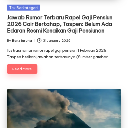
Posted
Tak Berkategori
in
Jawab Rumor Terbaru Rapel Gaji Pensiun
2026 Cair Bertahap, Taspen: Belum Ada
Edaran Resmi Kenaikan Gaji Pensiunan
By
Benz jurong
31 January 2026
Posted
by
Ilustrasi ramai rumor rapel gaji pensiun 1 Februari 2026,
Taspen berikan jawaban terbarunya (Sumber gambar:…
Read More