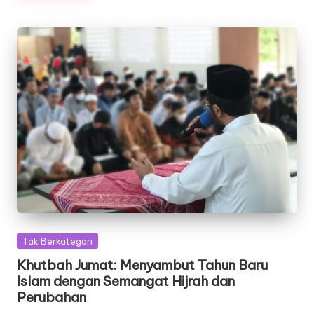
Posted
Tak Berkategori
in
Khutbah Jumat: Menyambut Tahun Baru
Islam dengan Semangat Hijrah dan
Perubahan