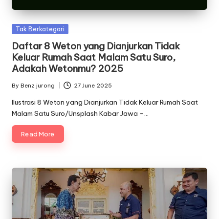
Posted
Tak Berkategori
in
Daftar 8 Weton yang Dianjurkan Tidak
Keluar Rumah Saat Malam Satu Suro,
Adakah Wetonmu? 2025
By
Benz jurong
27 June 2025
Posted
by
Ilustrasi 8 Weton yang Dianjurkan Tidak Keluar Rumah Saat
Malam Satu Suro/Unsplash Kabar Jawa –…
Read More