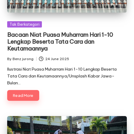
Posted
Tak Berkategori
in
Bacaan Niat Puasa Muharram Hari 1-10
Lengkap Beserta Tata Cara dan
Keutamaannya
By
Benz jurong
24 June 2025
Posted
by
Ilustrasi Niat Puasa Muharram Hari 1-10 Lengkap Beserta
Tata Cara dan Keutamaannya/Unsplash Kabar Jawa–
Bulan…
Read More