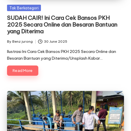
Posted
Tak Berkategori
in
SUDAH CAIR! Ini Cara Cek Bansos PKH
2025 Secara Online dan Besaran Bantuan
yang Diterima
By
Benz jurong
30 June 2025
Posted
by
Ilustrasi Ini Cara Cek Bansos PKH 2025 Secara Online dan
Besaran Bantuan yang Diterima/Unsplash Kabar…
Read More