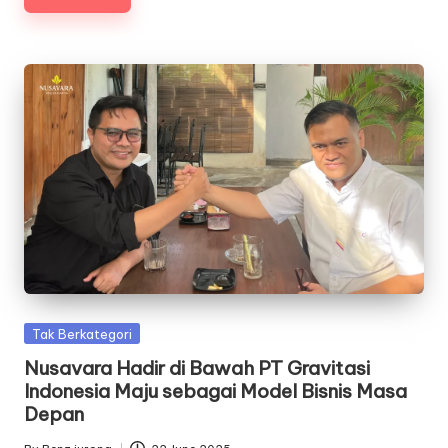
Posted
Tak Berkategori
in
Nusavara Hadir di Bawah PT Gravitasi
Indonesia Maju sebagai Model Bisnis Masa
Depan