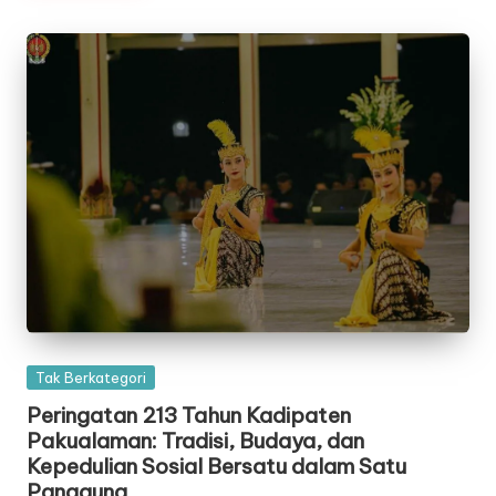
Posted
Tak Berkategori
in
Peringatan 213 Tahun Kadipaten
Pakualaman: Tradisi, Budaya, dan
Kepedulian Sosial Bersatu dalam Satu
Panggung