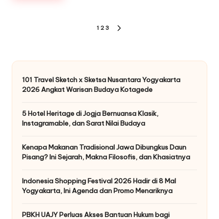
Posts
1
2
3
NEXT
pagination
PAGE
101 Travel Sketch x Sketsa Nusantara Yogyakarta
2026 Angkat Warisan Budaya Kotagede
5 Hotel Heritage di Jogja Bernuansa Klasik,
Instagramable, dan Sarat Nilai Budaya
Kenapa Makanan Tradisional Jawa Dibungkus Daun
Pisang? Ini Sejarah, Makna Filosofis, dan Khasiatnya
Indonesia Shopping Festival 2026 Hadir di 8 Mal
Yogyakarta, Ini Agenda dan Promo Menariknya
PBKH UAJY Perluas Akses Bantuan Hukum bagi