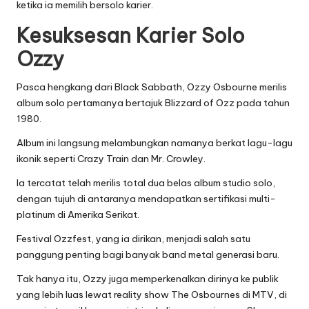
ketika ia memilih bersolo karier.
Kesuksesan Karier Solo
Ozzy
Pasca hengkang dari Black Sabbath, Ozzy Osbourne merilis
album solo pertamanya bertajuk Blizzard of Ozz pada tahun
1980.
Album ini langsung melambungkan namanya berkat lagu-lagu
ikonik seperti Crazy Train dan Mr. Crowley.
Ia tercatat telah merilis total dua belas album studio solo,
dengan tujuh di antaranya mendapatkan sertifikasi multi-
platinum di Amerika Serikat.
Festival Ozzfest, yang ia dirikan, menjadi salah satu
panggung penting bagi banyak band metal generasi baru.
Tak hanya itu, Ozzy juga memperkenalkan dirinya ke publik
yang lebih luas lewat reality show The Osbournes di MTV, di