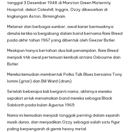
tanggal 3 Desember 1948 di Marston Green Maternity
Hospital, dekat Coleshill, Inggris, Ozzy dibesarkan di
lingkungan Aston, Birmingham.
Melansir dari berbagai sumber, awal karier bermusiknya
dimulai ketika ia bergabung dalam band bernama Rare Breed
pada akhir tahun 1967 yang dibentuk oleh Geezer Butler.
Meskipun hanya bertahan dua kali penampilan, Rare Breed
menjadi titik awal pertemuan kembali antara Osbourne dan
Butler.
Mereka kemudian membentuk Polka Tulk Blues bersama Tony
Iommi (gitar) dan Bill Ward (drum).
Setelah beberapa kali berganti nama, akhirnya mereka
sepakat untuk menamakan band mereka sebagai Black
Sabbath pada bulan Agustus 1969.
Nama ini kemudian menjadi tonggak penting dalam sejarah
musik dunia, dan menjadikan Ozzy sebagai salah satu figur
paling berpengaruh di genre heavy metal.