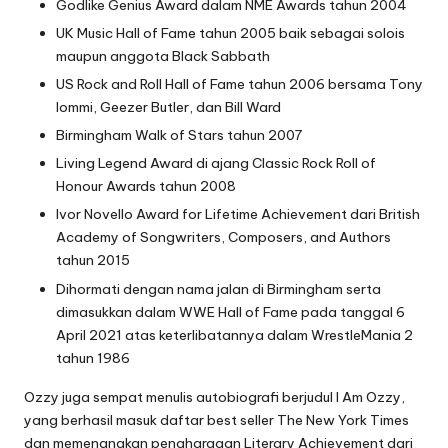
Godlike Genius Award dalam NME Awards tahun 2004
UK Music Hall of Fame tahun 2005 baik sebagai solois
maupun anggota Black Sabbath
US Rock and Roll Hall of Fame tahun 2006 bersama Tony
Iommi, Geezer Butler, dan Bill Ward
Birmingham Walk of Stars tahun 2007
Living Legend Award di ajang Classic Rock Roll of
Honour Awards tahun 2008
Ivor Novello Award for Lifetime Achievement dari British
Academy of Songwriters, Composers, and Authors
tahun 2015
Dihormati dengan nama jalan di Birmingham serta
dimasukkan dalam WWE Hall of Fame pada tanggal 6
April 2021 atas keterlibatannya dalam WrestleMania 2
tahun 1986
Ozzy juga sempat menulis autobiografi berjudul I Am Ozzy,
yang berhasil masuk daftar best seller The New York Times
dan memenangkan penghargaan Literary Achievement dari