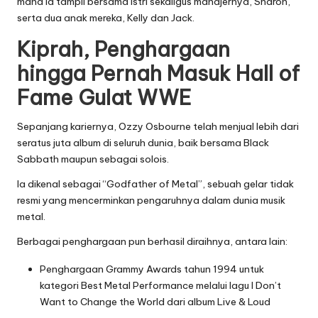
mana ia tampil bersama istri sekaligus manajernya, Sharon,
serta dua anak mereka, Kelly dan Jack.
Kiprah, Penghargaan
hingga Pernah Masuk Hall of
Fame Gulat WWE
Sepanjang kariernya, Ozzy Osbourne telah menjual lebih dari
seratus juta album di seluruh dunia, baik bersama Black
Sabbath maupun sebagai solois.
Ia dikenal sebagai “Godfather of Metal”, sebuah gelar tidak
resmi yang mencerminkan pengaruhnya dalam dunia musik
metal.
Berbagai penghargaan pun berhasil diraihnya, antara lain:
Penghargaan Grammy Awards tahun 1994 untuk
kategori Best Metal Performance melalui lagu I Don’t
Want to Change the World dari album Live & Loud