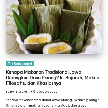
Posted
Tak Berkategori
in
Kenapa Makanan Tradisional Jawa
Dibungkus Daun Pisang? Ini Sejarah, Makna
Filosofis, dan Khasiatnya
By
Benz jurong
5 August 2026
Posted
by
Kenapa makanan tradisional Jawa dibungkus daun pisang?
Simak sejarah, makna filosofis, manfaat, dan alasan