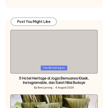
Post You Might Like
Posted
Tak Berkategori
in
5 Hotel Heritage di Jogja Bernuansa Klasik,
Instagramable, dan Sarat Nilai Budaya
By
Benz jurong
6 August 2026
Posted
by