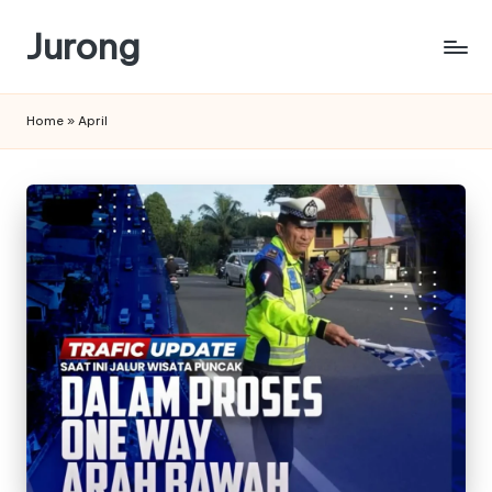
Jurong
Skip
to
content
Home
»
April