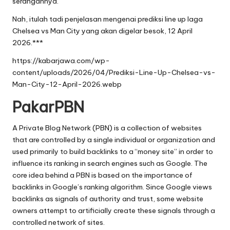
serangannya.
Nah, itulah tadi penjelasan mengenai prediksi line up laga
Chelsea vs Man City yang akan digelar besok, 12 April
2026.***
https://kabarjawa.com/wp-
content/uploads/2026/04/Prediksi-Line-Up-Chelsea-vs-
Man-City-12-April-2026.webp
PakarPBN
A Private Blog Network (PBN) is a collection of websites
that are controlled by a single individual or organization and
used primarily to build backlinks to a “money site” in order to
influence its ranking in search engines such as Google. The
core idea behind a PBN is based on the importance of
backlinks in Google’s ranking algorithm. Since Google views
backlinks as signals of authority and trust, some website
owners attempt to artificially create these signals through a
controlled network of sites.