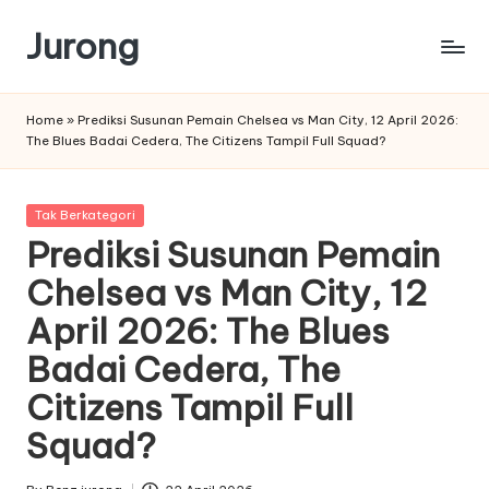
Jurong
Skip
to
content
Home
»
Prediksi Susunan Pemain Chelsea vs Man City, 12 April 2026:
The Blues Badai Cedera, The Citizens Tampil Full Squad?
Posted
Tak Berkategori
in
Prediksi Susunan Pemain
Chelsea vs Man City, 12
April 2026: The Blues
Badai Cedera, The
Citizens Tampil Full
Squad?