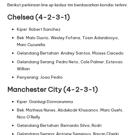
Berikut perkiraan line up kedua tim berdasarkan kondisi terkini:
Chelsea (4-2-3-1)
Kiper: Robert Sanchez
Bek: Malo Gusto, Wesley Fofana, Tosin Adarabioyo,
Marc Cucurella
Gelandang Bertahan: Andrey Santos, Moises Caicedo
Gelandang Serang: Pedro Neto, Cole Palmer, Estevao
Willian
Penyerang: Joao Pedro
Manchester City (4-2-3-1)
Kiper: Gianluigi Donnarumma
Bek: Matheus Nunes, Abdukodir Khusanov, Marc Guehi,
Nico O’Reilly
Gelandang Bertahan: Bernardo Silva, Rodri
Gelandang Serang: Antoine Semenyo, Rayan Cherki,