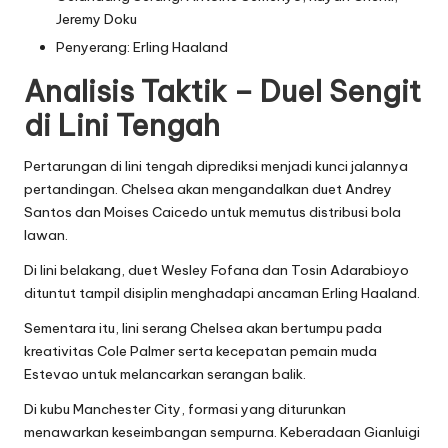
Jeremy Doku
Penyerang: Erling Haaland
Analisis Taktik – Duel Sengit
di Lini Tengah
Pertarungan di lini tengah diprediksi menjadi kunci jalannya
pertandingan. Chelsea akan mengandalkan duet Andrey
Santos dan Moises Caicedo untuk memutus distribusi bola
lawan.
Di lini belakang, duet Wesley Fofana dan Tosin Adarabioyo
dituntut tampil disiplin menghadapi ancaman Erling Haaland.
Sementara itu, lini serang Chelsea akan bertumpu pada
kreativitas Cole Palmer serta kecepatan pemain muda
Estevao untuk melancarkan serangan balik.
Di kubu Manchester City, formasi yang diturunkan
menawarkan keseimbangan sempurna. Keberadaan Gianluigi