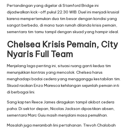
Pertandingan yang digelar di Stamford Bridge ini
dijadwalkan kick-off pukul 22.30 WIB. Duel ini menjadi krusial
karena mempertemukan dua tim besar dengan kondisi yang
sangat berbeda, di mana tuan rumah dilanda krisis pemain,
sementara tim tamu tampil dengan skuad yang hampir ideal.
Chelsea Krisis Pemain, City
Nyaris Full Team
Menjelang laga penting ini, situasi ruang ganti kedua tim
menunjukkan kontras yang mencolok. Chelsea harus
menghadapi badai cedera yang mengganggu kestabilan tim.
Skuad racikan Enzo Maresca kehilangan sejumlah pemain inti
di berbagai lini.
Sang kapten Reece James diragukan tampil akibat cedera
paha. Di sektor depan, Nicolas Jackson dipastikan absen,
sementara Marc Guiu masih menjalani masa pemulihan.
Masalah juga merambah lini pertahanan. Trevoh Chalobah