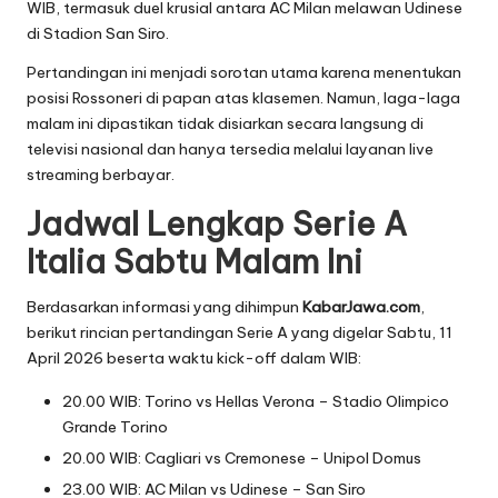
WIB, termasuk duel krusial antara AC Milan melawan Udinese
di Stadion San Siro.
Pertandingan ini menjadi sorotan utama karena menentukan
posisi Rossoneri di papan atas klasemen. Namun, laga-laga
malam ini dipastikan tidak disiarkan secara langsung di
televisi nasional dan hanya tersedia melalui layanan live
streaming berbayar.
Jadwal Lengkap Serie A
Italia Sabtu Malam Ini
Berdasarkan informasi yang dihimpun
KabarJawa.com
,
berikut rincian pertandingan Serie A yang digelar Sabtu, 11
April 2026 beserta waktu kick-off dalam WIB:
20.00 WIB: Torino vs Hellas Verona – Stadio Olimpico
Grande Torino
20.00 WIB: Cagliari vs Cremonese – Unipol Domus
23.00 WIB: AC Milan vs Udinese – San Siro