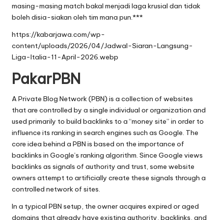
masing-masing match bakal menjadi laga krusial dan tidak
boleh disia-siakan oleh tim mana pun.***
https://kabarjawa.com/wp-
content/uploads/2026/04/Jadwal-Siaran-Langsung-
Liga-Italia-11-April-2026.webp
PakarPBN
A Private Blog Network (PBN) is a collection of websites
that are controlled by a single individual or organization and
used primarily to build backlinks to a “money site” in order to
influence its ranking in search engines such as Google. The
core idea behind a PBN is based on the importance of
backlinks in Google’s ranking algorithm. Since Google views
backlinks as signals of authority and trust, some website
owners attempt to artificially create these signals through a
controlled network of sites.
In a typical PBN setup, the owner acquires expired or aged
domains that already have existing authority, backlinks, and