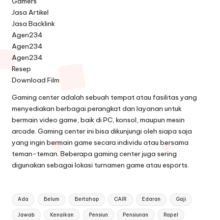
Gamers
Jasa Artikel
Jasa Backlink
Agen234
Agen234
Agen234
Resep
Download Film
Gaming center adalah sebuah tempat atau fasilitas yang
menyediakan berbagai perangkat dan layanan untuk
bermain video game, baik di PC, konsol, maupun mesin
arcade. Gaming center ini bisa dikunjungi oleh siapa saja
yang ingin bermain game secara individu atau bersama
teman-teman. Beberapa gaming center juga sering
digunakan sebagai lokasi turnamen game atau esports.
Tags:
Ada
Belum
Bertahap
CAIR
Edaran
Gaji
Jawab
Kenaikan
Pensiun
Pensiunan
Rapel