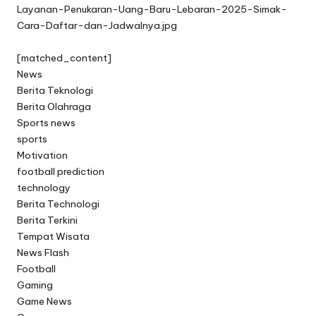
Layanan-Penukaran-Uang-Baru-Lebaran-2025-Simak-
Cara-Daftar-dan-Jadwalnya.jpg
[matched_content]
News
Berita Teknologi
Berita Olahraga
Sports news
sports
Motivation
football prediction
technology
Berita Technologi
Berita Terkini
Tempat Wisata
News Flash
Football
Gaming
Game News