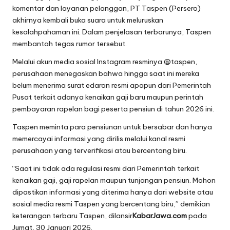
komentar dan layanan pelanggan, PT Taspen (Persero)
akhirnya kembali buka suara untuk meluruskan
kesalahpahaman ini. Dalam penjelasan terbarunya, Taspen
membantah tegas rumor tersebut.
Melalui akun media sosial Instagram resminya @taspen,
perusahaan menegaskan bahwa hingga saat ini mereka
belum menerima surat edaran resmi apapun dari Pemerintah
Pusat terkait adanya kenaikan gaji baru maupun perintah
pembayaran rapelan bagi peserta pensiun di tahun 2026 ini.
Taspen meminta para pensiunan untuk bersabar dan hanya
memercayai informasi yang dirilis melalui kanal resmi
perusahaan yang terverifikasi atau bercentang biru.
“Saat ini tidak ada regulasi resmi dari Pemerintah terkait
kenaikan gaji, gaji rapelan maupun tunjangan pensiun. Mohon
dipastikan informasi yang diterima hanya dari website atau
sosial media resmi Taspen yang bercentang biru,” demikian
keterangan terbaru Taspen, dilansir
KabarJawa.com
pada
Jumat, 30 Januari 2026.