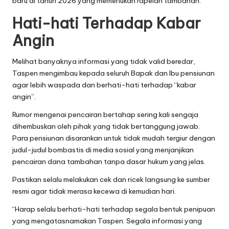
baru di tahun 2026 yang memerlukan rapelan tambahan.
Hati-hati Terhadap Kabar
Angin
Melihat banyaknya informasi yang tidak valid beredar,
Taspen mengimbau kepada seluruh Bapak dan Ibu pensiunan
agar lebih waspada dan berhati-hati terhadap “kabar
angin”.
Rumor mengenai pencairan bertahap sering kali sengaja
dihembuskan oleh pihak yang tidak bertanggung jawab.
Para pensiunan disarankan untuk tidak mudah tergiur dengan
judul-judul bombastis di media sosial yang menjanjikan
pencairan dana tambahan tanpa dasar hukum yang jelas.
Pastikan selalu melakukan cek dan ricek langsung ke sumber
resmi agar tidak merasa kecewa di kemudian hari.
“Harap selalu berhati-hati terhadap segala bentuk penipuan
yang mengatasnamakan Taspen. Segala informasi yang