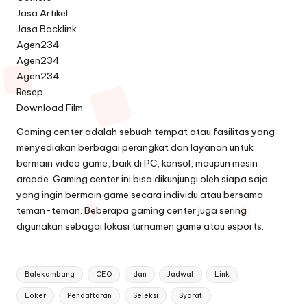
Jasa Artikel
Jasa Backlink
Agen234
Agen234
Agen234
Resep
Download Film
Gaming center adalah sebuah tempat atau fasilitas yang
menyediakan berbagai perangkat dan layanan untuk
bermain video game, baik di PC, konsol, maupun mesin
arcade. Gaming center ini bisa dikunjungi oleh siapa saja
yang ingin bermain game secara individu atau bersama
teman-teman. Beberapa gaming center juga sering
digunakan sebagai lokasi turnamen game atau esports.
Tags:
Balekambang
CEO
dan
Jadwal
Link
Loker
Pendaftaran
Seleksi
Syarat