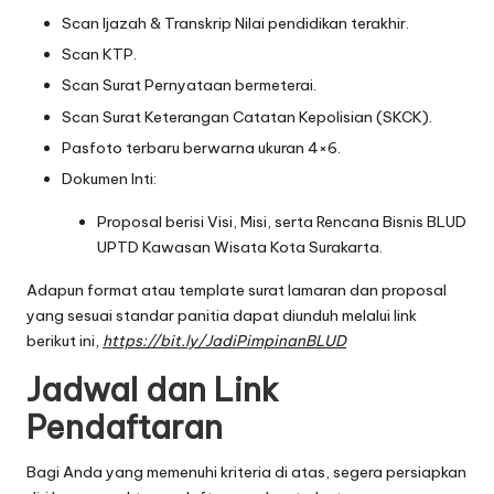
Scan Ijazah & Transkrip Nilai pendidikan terakhir.
Scan KTP.
Scan Surat Pernyataan bermeterai.
Scan Surat Keterangan Catatan Kepolisian (SKCK).
Pasfoto terbaru berwarna ukuran 4×6.
Dokumen Inti:
Proposal berisi Visi, Misi, serta Rencana Bisnis BLUD
UPTD Kawasan Wisata Kota Surakarta.
Adapun format atau template surat lamaran dan proposal
yang sesuai standar panitia dapat diunduh melalui link
berikut ini,
https://bit.ly/JadiPimpinanBLUD
Jadwal dan Link
Pendaftaran
Bagi Anda yang memenuhi kriteria di atas, segera persiapkan