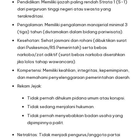
Pendidikan: Memiliki ijazah paling rendah Strata 1 (S-1)
dari perguruan tinggi negeri atau swasta yang
terakreditasi.
Pengalaman: Memiliki pengalaman manajerial minimal 3
(tiga) tahun (diutamakan dalam bidang pariwisata).
Kesehatan: Sehat jasmani dan rohani (dibuktikan surat
dari Puskesmas/RS Pemerintah) serta bebas
narkoba/zat adiktif (surat bebas narkoba diserahkan
jika lolos tahap wawancara).
Kompetensi: Memiliki keahlian, integritas, kepemimpinan,
dan memahami penyelenggaraan pemerintahan daerah.
Rekam Jejak:
Tidak pernah dihukum pidana umum atau korupsi.
Tidak sedang menjalani hukuman.
Tidak pernah menyebabkan badan usaha yang
dipimpinnya pailit.
Netralitas: Tidak menjadi pengurus/anggota partai