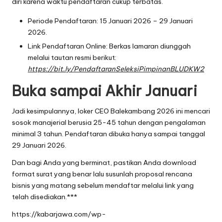
diri karena waktu pendaftaran cukup terbatas.
Periode Pendaftaran: 15 Januari 2026 – 29 Januari
2026.
Link Pendaftaran Online: Berkas lamaran diunggah
melalui tautan resmi berikut:
https://bit.ly/PendaftaranSeleksiPimpinanBLUDKW2
Buka sampai Akhir Januari
Jadi kesimpulannya, loker CEO Balekambang 2026 ini mencari
sosok manajerial berusia 25-45 tahun dengan pengalaman
minimal 3 tahun. Pendaftaran dibuka hanya sampai tanggal
29 Januari 2026.
Dan bagi Anda yang berminat, pastikan Anda download
format surat yang benar lalu susunlah proposal rencana
bisnis yang matang sebelum mendaftar melalui link yang
telah disediakan.***
https://kabarjawa.com/wp-