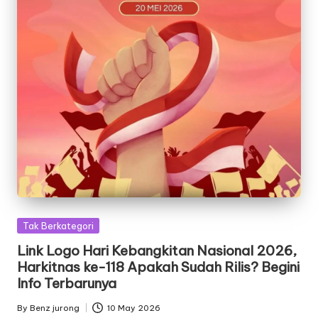
Posted
Tak Berkategori
in
Link Logo Hari Kebangkitan Nasional 2026,
Harkitnas ke-118 Apakah Sudah Rilis? Begini
Info Terbarunya
By
Benz jurong
10 May 2026
Posted