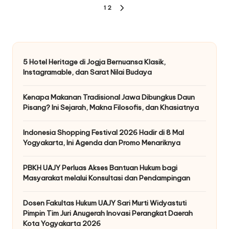
Posts
1
2
NEXT
pagination
PAGE
5 Hotel Heritage di Jogja Bernuansa Klasik,
Instagramable, dan Sarat Nilai Budaya
Kenapa Makanan Tradisional Jawa Dibungkus Daun
Pisang? Ini Sejarah, Makna Filosofis, dan Khasiatnya
Indonesia Shopping Festival 2026 Hadir di 8 Mal
Yogyakarta, Ini Agenda dan Promo Menariknya
PBKH UAJY Perluas Akses Bantuan Hukum bagi
Masyarakat melalui Konsultasi dan Pendampingan
Dosen Fakultas Hukum UAJY Sari Murti Widyastuti
Pimpin Tim Juri Anugerah Inovasi Perangkat Daerah
Kota Yogyakarta 2026