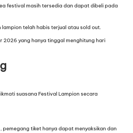
rea festival masih tersedia dan dapat dibeli pada
mpion telah habis terjual atau sold out.
r 2026 yang hanya tinggal menghitung hari
ng
ikmati suasana Festival Lampion secara
ain, pemegang tiket hanya dapat menyaksikan dan