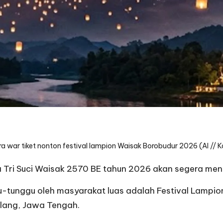
cara war tiket nonton festival lampion Waisak Borobudur 2026 (AI // 
a Tri Suci Waisak 2570 BE tahun 2026 akan segera me
u-tunggu oleh masyarakat luas adalah Festival Lampi
elang, Jawa Tengah.