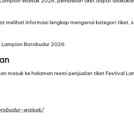
Lampion Waisak 2026, pembelian tiket dapat dilakukan 
t melihat informasi lengkap mengenai kategori tiket, s
al Lampion Borobudur 2026:
nan
ian masuk ke halaman resmi penjualan tiket Festival L
:
/borobudur-waisak/