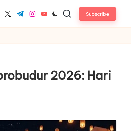
Subscribe
cebook.com
twitter.com
t.me
instagram.com
youtube.com
orobudur 2026: Hari