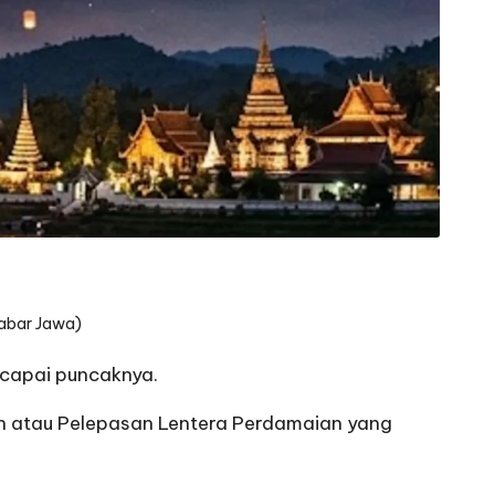
Kabar Jawa)
ncapai puncaknya.
on atau Pelepasan Lentera Perdamaian yang