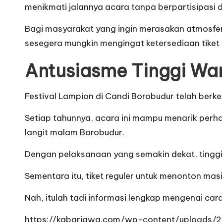
menikmati jalannya acara tanpa berpartisipasi 
Bagi masyarakat yang ingin merasakan atmosfer
sesegera mungkin mengingat ketersediaan tike
Antusiasme Tinggi Wa
Festival Lampion di Candi Borobudur telah berke
Setiap tahunnya, acara ini mampu menarik perh
langit malam Borobudur.
Dengan pelaksanaan yang semakin dekat, tinggi
Sementara itu, tiket reguler untuk menonton ma
Nah, itulah tadi informasi lengkap mengenai car
https://kabarjawa.com/wp-content/uploads