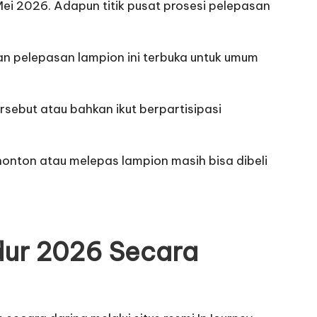
 Mei 2026. Adapun titik pusat prosesi pelepasan
tan pelepasan lampion ini terbuka untuk umum
sebut atau bahkan ikut berpartisipasi
nonton atau melepas lampion masih bisa dibeli
dur 2026 Secara