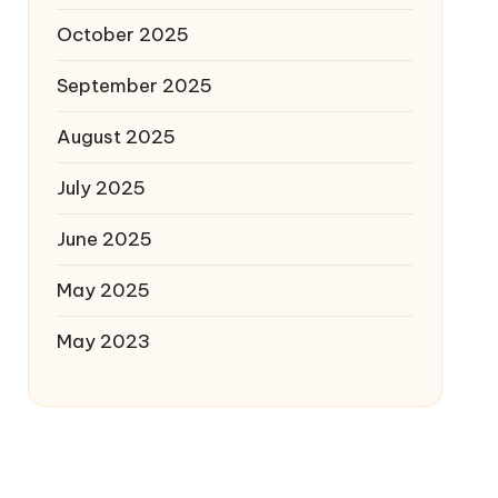
October 2025
September 2025
August 2025
July 2025
June 2025
May 2025
May 2023