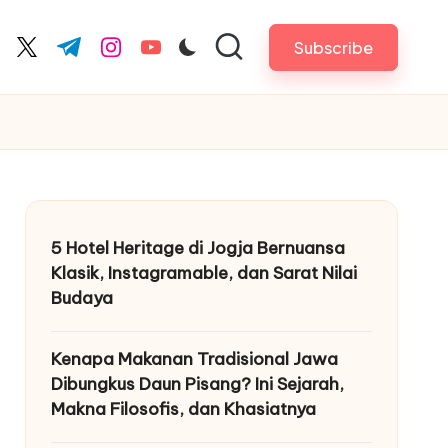
Subscribe
cebook.com
twitter.com
t.me
instagram.com
youtube.com
5 Hotel Heritage di Jogja Bernuansa
Klasik, Instagramable, dan Sarat Nilai
Budaya
Kenapa Makanan Tradisional Jawa
Dibungkus Daun Pisang? Ini Sejarah,
Makna Filosofis, dan Khasiatnya