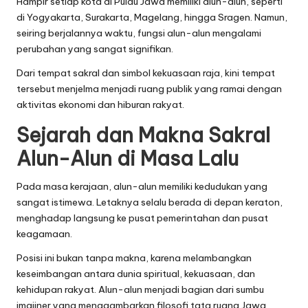
Hampir setiap kota di Pulau Jawa memiliki alun-alun, seperti
di Yogyakarta, Surakarta, Magelang, hingga Sragen. Namun,
seiring berjalannya waktu, fungsi alun-alun mengalami
perubahan yang sangat signifikan.
Dari tempat sakral dan simbol kekuasaan raja, kini tempat
tersebut menjelma menjadi ruang publik yang ramai dengan
aktivitas ekonomi dan hiburan rakyat.
Sejarah dan Makna Sakral
Alun-Alun di Masa Lalu
Pada masa kerajaan, alun-alun memiliki kedudukan yang
sangat istimewa. Letaknya selalu berada di depan keraton,
menghadap langsung ke pusat pemerintahan dan pusat
keagamaan.
Posisi ini bukan tanpa makna, karena melambangkan
keseimbangan antara dunia spiritual, kekuasaan, dan
kehidupan rakyat. Alun-alun menjadi bagian dari sumbu
imajiner yang menggambarkan filosofi tata ruang Jawa