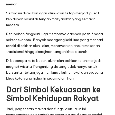
menari.
Semua ini dilakukan agar alun-alun tetap menjadi pusat
kehidupan sosial di tengah masyarakat yang semakin
modern.
Perubahan fungsi ini juga membawa dampak positif pada
sektor ekonomi. Banyak pedagang kaki lima yang mencari
rezeki di sekitar alun-alun, menawarkan aneka makanan
tradisional hingga kerajinan tangan khas daerah.
Di beberapa kota besar, alun-alun bahkan telah menjadi
magnet wisata. Pengunjung datang tidak hanya untuk
bersantai, tetapi juga menikmati kuliner lokal dan suasana
khas kota yang hidup hingga malam hari.
Dari Simbol Kekuasaan ke
Simbol Kehidupan Rakyat
Jadi, pergeseran makna dan fungsi alun-alun ini
menggambarkan perubahan besar dalam dinamika sosial