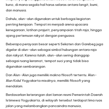
kuno, di mana segala hal harus selaras antara langit, bumi,
dan manusia.
Dahulu, alun-alun digunakan untuk berbagai kegiatan
penting kerajaan. Tempat ini menjadi arena upacara
kenegaraan, latihan prajurit, penyampaian titah raja, hingga
ajang pertemuan rakyat dengan penguasa.
Beberapa perayaan besar seperti Sekaten dan Garebeg juga
digelar di alun-alun sebagai simbol hubungan antara raja
dan rakyat. Karena itulah, alun-alun sering dianggap
sebagai ruang keramat, tempat suci yang tidak bisa
digunakan sembarangan.
Dan Alun-Alun juga memiliki makna filosofi tertentu. Alun-
Alun Kidul Yogyakarta misalnya, memiliki filosofi yang
mendalam.
Berdasarkan keterangan dari laman resmi Pemerintah Daerah
Istimewa Yogyakarta, di wilayah tersebut terdapat lima ruas
jalan yang melambangkan pancaindra manusia,