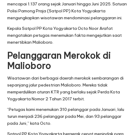
mencapai 1.137 orang sejak Januari hingga Juni 2025. Satuan
Polisi Pamong Praja (Satpol PP) Kota Yogyakarta
mengungkapkan wisatawan mendominasi pelanggaran ini.
Kepala Satpol PP Kota Yogyakarta Octo Noor Arafat
mengatakan petugas menemukan fakta mengejutkan saat
menertibkan Malioboro.
Pelanggaran Merokok di
Malioboro
Wisatawan dari berbagai daerah merokok sembarangan di
sepanjang jalur pedestrian Malioboro. Mereka tidak
memperdulikan aturan KTR yang berlaku sejak Perda Kota
Yogyakarta Nomor 2 Tahun 2017 terbit.
“Petugas kami menemukan 310 pelanggar pada Januari, lalu
turun menjadi 236 pelanggar pada Mei, dan 93 pelanggar
pada Juni,” kata Octo.
Satpol PP Kota Yogyakarta bergerak cepat menindak para