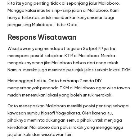
kita itu yang penting tidak di sepanjang jalur Malioboro.
Monggo kalau mau ke sirip-sirip jalan di Malioboro. Kami
hanya terbatas untuk memberikan kenyamanan bagi
pengunjung Malioboro,” tutur Octo.
Respons Wisatawan
Wisatawan yang mendapat teguran Satpol PP justru
merespons positif kebijakan KTR di Malioboro. Mereka
mengaku nyaman jika Malioboro bebas dari asap rokok.
Namun, mereka juga meminta petunjuk jelas terkait lokasi TKM.
Menanggapi hal itu, Octo berharap Pemda DIY
memperbanyak penanda TKM di Malioboro agar wisatawan
mudah menemukan lokasi yang boleh untuk merokok.
Octo menegaskan Malioboro memiliki posisi penting sebagai
kawasan sumbu filosofi Yogyakarta. Oleh karena itu,
pihaknya meminta dukungan semua pihak untuk menjaga
keindahan Malioboro dari polusi rokok yang mengganggu
pejalan kaki dan wisatawan lain.