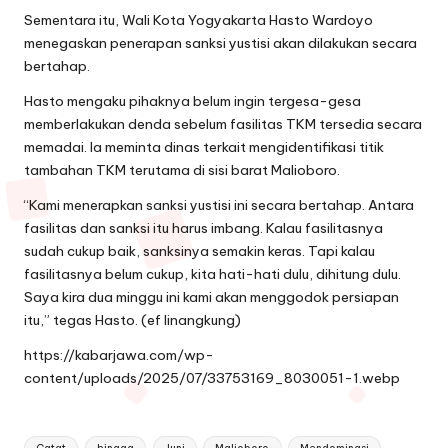
Sementara itu, Wali Kota Yogyakarta Hasto Wardoyo
menegaskan penerapan sanksi yustisi akan dilakukan secara
bertahap.
Hasto mengaku pihaknya belum ingin tergesa-gesa
memberlakukan denda sebelum fasilitas TKM tersedia secara
memadai. Ia meminta dinas terkait mengidentifikasi titik
tambahan TKM terutama di sisi barat Malioboro.
“Kami menerapkan sanksi yustisi ini secara bertahap. Antara
fasilitas dan sanksi itu harus imbang. Kalau fasilitasnya
sudah cukup baik, sanksinya semakin keras. Tapi kalau
fasilitasnya belum cukup, kita hati-hati dulu, dihitung dulu.
Saya kira dua minggu ini kami akan menggodok persiapan
itu,” tegas Hasto. (ef linangkung)
https://kabarjawa.com/wp-
content/uploads/2025/07/33753169_8030051-1.webp
Tags: