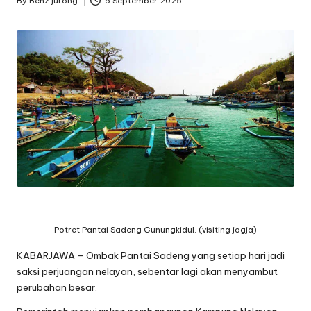
By
Benz jurong
6 September 2025
Posted
by
Potret Pantai Sadeng Gunungkidul. (visiting jogja)
KABARJAWA – Ombak Pantai Sadeng yang setiap hari jadi
saksi perjuangan nelayan, sebentar lagi akan menyambut
perubahan besar.