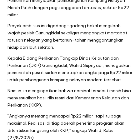
Pemerintah menyiapkan pembangunan Kampung Nelayan
Merah Putih dengan pagu anggaran fantastis, sekitar Rp22
miliar.
Proyek ambisius ini digadang-gadang bakal mengubah
wajah pesisir Gunungkidul sekaligus mengangkat martabat
ratusan nelayan yang bertahun-tahun menggantungkan
hidup dari laut selatan.
Kepala Bidang Perikanan Tangkap Dinas Kelautan dan
Perikanan (DKP) Gunungkidul, Wahid Supriyadi, menegaskan
pemerintah pusat sudah menetapkan angka pagu Rp22 miliar
untuk pembangunan kampung nelayan modern tersebut.
Namun, ia mengingatkan bahwa nominal tersebut masih bisa
menyesuaikan hasil rilis resmi dari Kementerian Kelautan dan
Perikanan (KKP).
“Angkanya memang mencapai Rp22 miliar, tapi itu pagu
maksimal. Realisasi di tiap daerah penerima program akan
ditentukan langsung oleh KKP,” ungkap Wahid, Rabu
(27/8/2025).