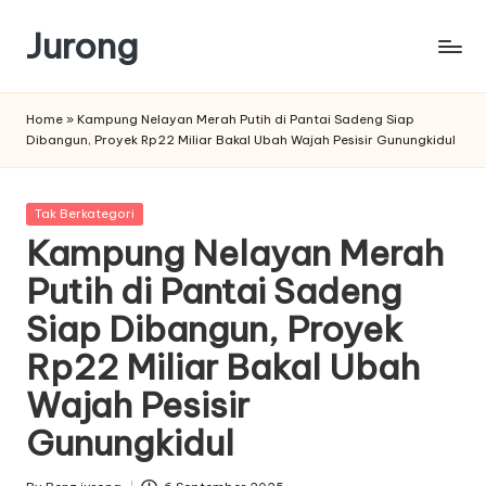
Jurong
Skip
to
content
Home
»
Kampung Nelayan Merah Putih di Pantai Sadeng Siap
Dibangun, Proyek Rp22 Miliar Bakal Ubah Wajah Pesisir Gunungkidul
Posted
Tak Berkategori
in
Kampung Nelayan Merah
Putih di Pantai Sadeng
Siap Dibangun, Proyek
Rp22 Miliar Bakal Ubah
Wajah Pesisir
Gunungkidul