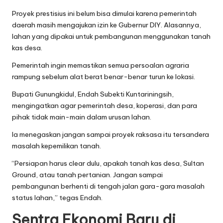
Proyek prestisius ini belum bisa dimulai karena pemerintah
daerah masih mengajukan izin ke Gubernur DIY. Alasannya,
lahan yang dipakai untuk pembangunan menggunakan tanah
kas desa.
Pemerintah ingin memastikan semua persoalan agraria
rampung sebelum alat berat benar-benar turun ke lokasi.
Bupati Gunungkidul, Endah Subekti Kuntariningsih,
mengingatkan agar pemerintah desa, koperasi, dan para
pihak tidak main-main dalam urusan lahan.
Ia menegaskan jangan sampai proyek raksasa itu tersandera
masalah kepemilikan tanah.
“Persiapan harus clear dulu, apakah tanah kas desa, Sultan
Ground, atau tanah pertanian. Jangan sampai
pembangunan berhenti di tengah jalan gara-gara masalah
status lahan,” tegas Endah.
Sentra Ekonomi Baru di