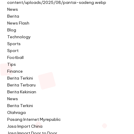
content/uploads/2025/08/pantai-sadeng.webp
News
Berita
News Flash
Blog
Technology
Sports
Sport
Football
Tips
Finance
Berita Terkini
Berita Terbaru
Berita Kekinian
News
Berita Terkini
Olahraga
Pasang Internet Myrepublic
Jasa Import China
Jasa Import Door to Door