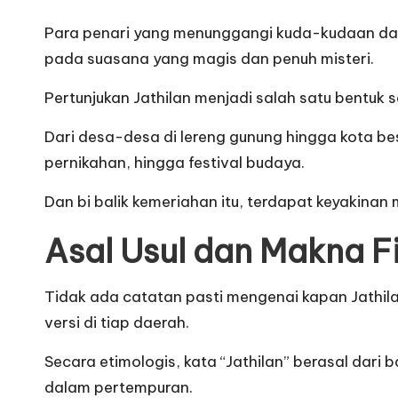
Para penari yang menunggangi kuda-kudaan da
pada suasana yang magis dan penuh misteri.
Pertunjukan Jathilan menjadi salah satu bentuk 
Dari desa-desa di lereng gunung hingga kota bes
pernikahan, hingga festival budaya.
Dan bi balik kemeriahan itu, terdapat keyakinan
Asal Usul dan Makna Fi
Tidak ada catatan pasti mengenai kapan Jathila
versi di tiap daerah.
Secara etimologis, kata “Jathilan” berasal dar
dalam pertempuran.