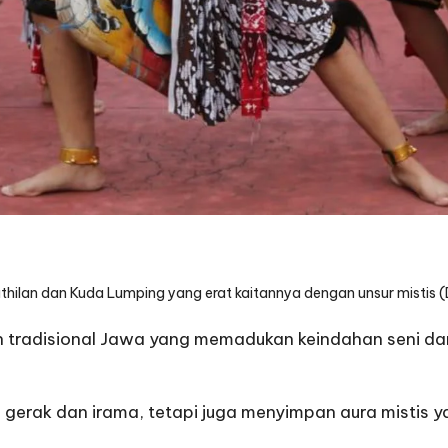
i Jathilan dan Kuda Lumping yang erat kaitannya dengan unsur mistis 
 tradisional Jawa yang memadukan keindahan seni dan 
gerak dan irama, tetapi juga menyimpan aura mistis ya