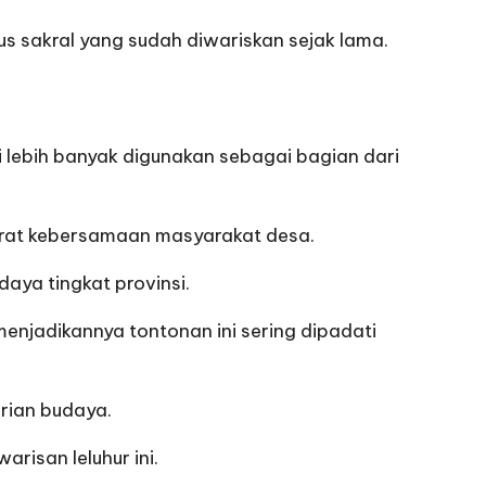
s sakral yang sudah diwariskan sejak lama.
i lebih banyak digunakan sebagai bagian dari
erat kebersamaan masyarakat desa.
daya tingkat provinsi.
enjadikannya tontonan ini sering dipadati
arian budaya.
risan leluhur ini.