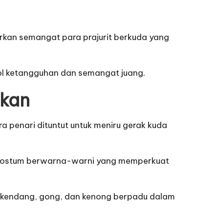
arkan semangat para prajurit berkuda yang
ol ketangguhan dan semangat juang.
ukan
a penari dituntut untuk meniru gerak kuda
n kostum berwarna-warni yang memperkuat
g kendang, gong, dan kenong berpadu dalam