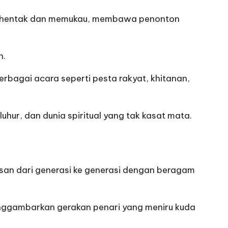
enghentak dan memukau, membawa penonton
n.
erbagai acara seperti pesta rakyat, khitanan,
hur, dan dunia spiritual yang tak kasat mata.
isan dari generasi ke generasi dengan beragam
menggambarkan gerakan penari yang meniru kuda