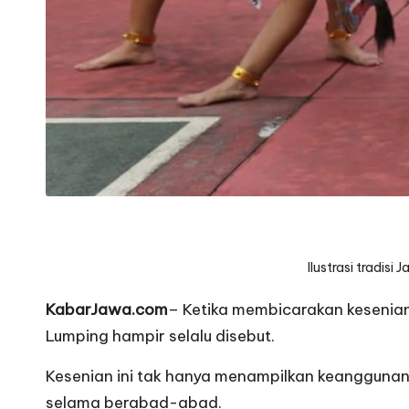
Ilustrasi tradis
KabarJawa.com
– Ketika membicarakan kesenian
Lumping hampir selalu disebut.
Kesenian ini tak hanya menampilkan keanggunan 
selama berabad-abad.