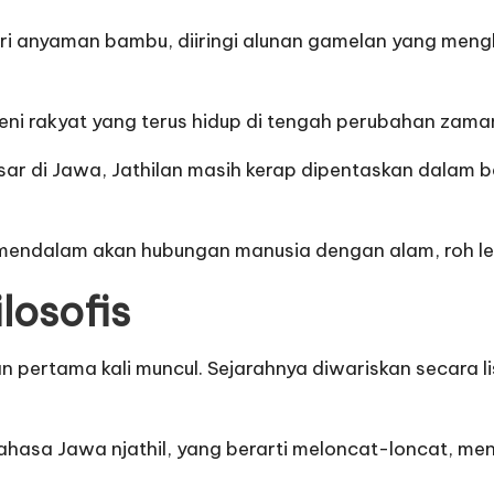
ri anyaman bambu, diiringi alunan gamelan yang m
seni rakyat yang terus hidup di tengah perubahan zama
ar di Jawa, Jathilan masih kerap dipentaskan dalam b
 mendalam akan hubungan manusia dengan alam, roh lelu
losofis
n pertama kali muncul. Sejarahnya diwariskan secara l
i bahasa Jawa njathil, yang berarti meloncat-loncat, 