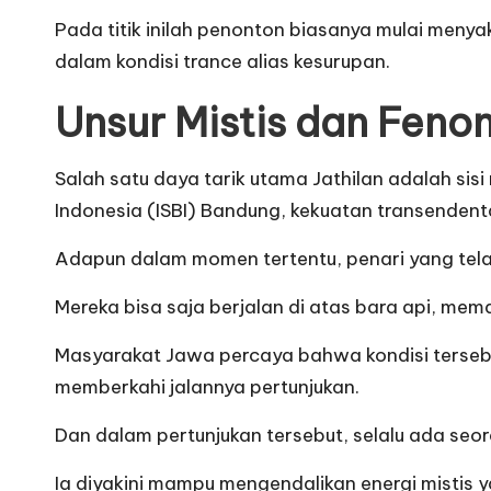
Pada titik inilah penonton biasanya mulai meny
dalam kondisi trance alias kesurupan.
Unsur Mistis dan Fen
Salah satu daya tarik utama Jathilan adalah sisi
Indonesia (ISBI) Bandung, kekuatan transendental
Adapun dalam momen tertentu, penari yang telah
Mereka bisa saja berjalan di atas bara api, mem
Masyarakat Jawa percaya bahwa kondisi tersebu
memberkahi jalannya pertunjukan.
Dan dalam pertunjukan tersebut, selalu ada se
Ia diyakini mampu mengendalikan energi mistis 