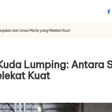
fa
unjukan dan Unsur Mistis yang Melekat Kuat
 Kuda Lumping: Antara 
elekat Kuat