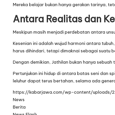
Mereka belajar bukan hanya gerakan tarinya, teta
Antara Realitas dan 
Meskipun masih menjadi perdebatan antara unsur
Kesenian ini adalah wujud harmoni antara tubuh
harus dihindari, tetapi dimaknai sebagai suat
Dengan demikian, Jathilan bukan hanya sebuah t
Pertunjukan ini hidup di antara batas seni dan s
leluhur dapat terus bertahan, selama ada gener
https://kabarjawa.com/wp-content/uploads/2
News
Berita
News Flash