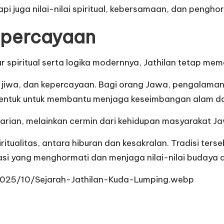
pi juga nilai-nilai spiritual, kebersamaan, dan pengho
Kepercayaan
 spiritual serta logika modernnya, Jathilan tetap me
, jiwa, dan kepercayaan. Bagi orang Jawa, pengalama
u bentuk untuk membantu menjaga keseimbangan alam d
arian, melainkan cermin dari kehidupan masyarakat Ja
piritualitas, antara hiburan dan kesakralan. Tradisi t
asi yang menghormati dan menjaga nilai-nilai budaya 
025/10/Sejarah-Jathilan-Kuda-Lumping.webp