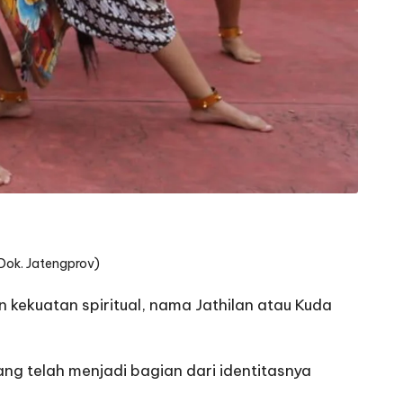
(Dok. Jatengprov)
kekuatan spiritual, nama Jathilan atau Kuda
ng telah menjadi bagian dari identitasnya