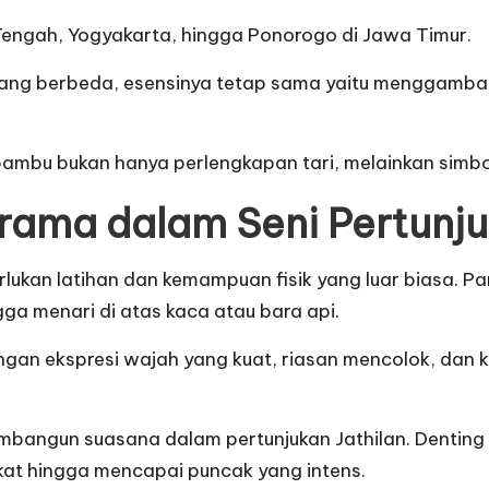
Tengah, Yogyakarta, hingga Ponorogo di Jawa Timur.
k yang berbeda, esensinya tetap sama yaitu menggamb
bambu bukan hanya perlengkapan tari, melainkan simb
rama dalam Seni Pertunj
lukan latihan dan kemampuan fisik yang luar biasa. Par
gga menari di atas kaca atau bara api.
engan ekspresi wajah yang kuat, riasan mencolok, da
mbangun suasana dalam pertunjukan Jathilan. Dentin
kat hingga mencapai puncak yang intens.