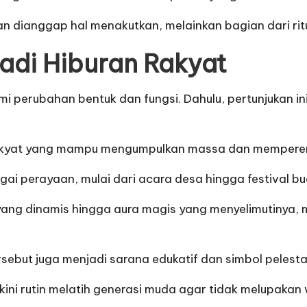
 dianggap hal menakutkan, melainkan bagian dari ritu
jadi Hiburan Rakyat
 perubahan bentuk dan fungsi. Dahulu, pertunjukan in
ran rakyat yang mampu mengumpulkan massa dan memper
gai perayaan, mulai dari acara desa hingga festival bu
yang dinamis hingga aura magis yang menyelimutinya, m
ersebut juga menjadi sarana edukatif dan simbol pelest
kini rutin melatih generasi muda agar tidak melupakan wa