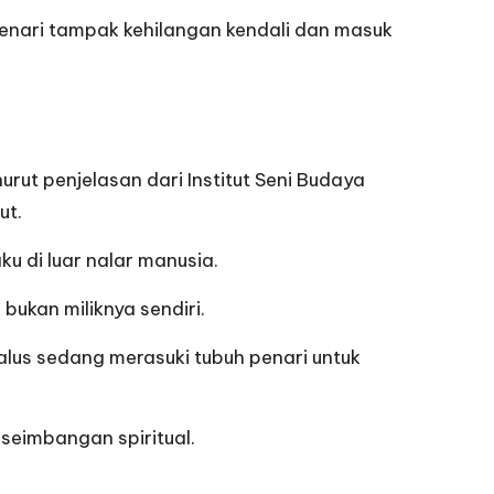
penari tampak kehilangan kendali dan masuk
urut penjelasan dari Institut Seni Budaya
ut.
u di luar nalar manusia.
ukan miliknya sendiri.
lus sedang merasuki tubuh penari untuk
seimbangan spiritual.