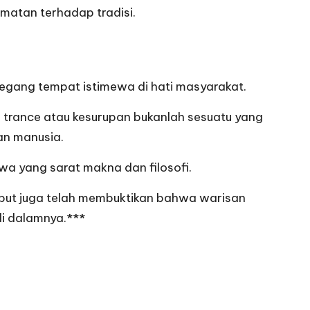
rmatan terhadap tradisi.
megang tempat istimewa di hati masyarakat.
n trance atau kesurupan bukanlah sesuatu yang
an manusia.
wa yang sarat makna dan filosofi.
ersebut juga telah membuktikan bahwa warisan
di dalamnya.***