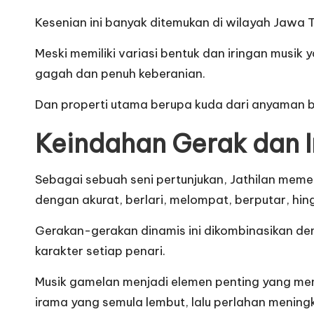
Kesenian ini banyak ditemukan di wilayah Jawa 
Meski memiliki variasi bentuk dan iringan musi
gagah dan penuh keberanian.
Dan properti utama berupa kuda dari anyaman 
Keindahan Gerak dan I
Sebagai sebuah seni pertunjukan, Jathilan memer
dengan akurat, berlari, melompat, berputar, hin
Gerakan-gerakan dinamis ini dikombinasikan d
karakter setiap penari.
Musik gamelan menjadi elemen penting yang me
irama yang semula lembut, lalu perlahan mening