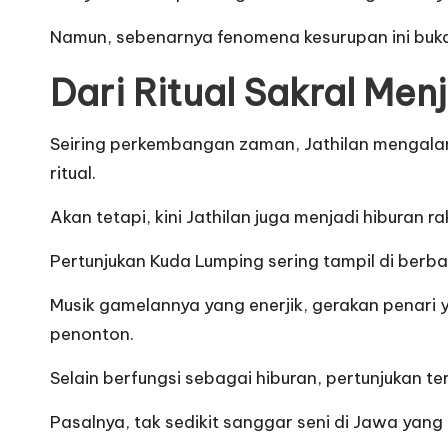
Namun, sebenarnya fenomena kesurupan ini bukan
Dari Ritual Sakral Men
Seiring perkembangan zaman, Jathilan mengalami
ritual.
Akan tetapi, kini Jathilan juga menjadi hibu
Pertunjukan Kuda Lumping sering tampil di berba
Musik gamelannya yang enerjik, gerakan penari 
penonton.
Selain berfungsi sebagai hiburan, pertunjukan t
Pasalnya, tak sedikit sanggar seni di Jawa yang 