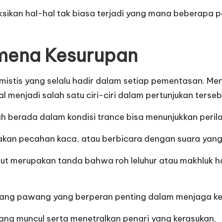
aksikan hal-hal tak biasa terjadi yang mana beberapa 
omena Kesurupan
 mistis yang selalu hadir dalam setiap pementasan. Men
 menjadi salah satu ciri-ciri dalam pertunjukan terseb
 berada dalam kondisi trance bisa menunjukkan perilak
akan pecahan kaca, atau berbicara dengan suara yang b
t merupakan tanda bahwa roh leluhur atau makhluk ha
orang pawang yang berperan penting dalam menjaga ke
yang muncul serta menetralkan penari yang kerasukan.