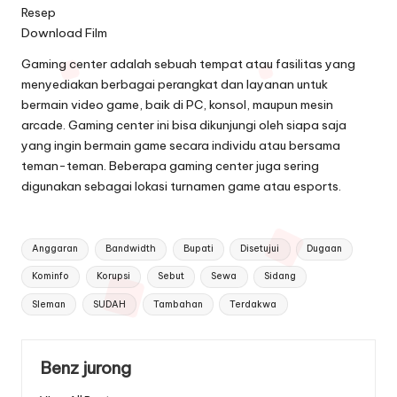
Resep
Download Film
Gaming center adalah sebuah tempat atau fasilitas yang
menyediakan berbagai perangkat dan layanan untuk
bermain video game, baik di PC, konsol, maupun mesin
arcade. Gaming center ini bisa dikunjungi oleh siapa saja
yang ingin bermain game secara individu atau bersama
teman-teman. Beberapa gaming center juga sering
digunakan sebagai lokasi turnamen game atau esports.
Tags:
Anggaran
Bandwidth
Bupati
Disetujui
Dugaan
Kominfo
Korupsi
Sebut
Sewa
Sidang
Sleman
SUDAH
Tambahan
Terdakwa
Benz jurong