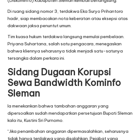
(Diskominfo) Kabupaten Sleman kembali berlangsung.
Di ruang sidang nomor 3, terdakwa Eka Suryo Prihantoro
hadir, siap membacakan nota keberatan atau eksepsi atas
dakwaan jaksa penuntut umum.
Tim kuasa hukum terdakwa langsung memulai pembelaan.
Priyana Suhartana, salah satu pengacara, menegaskan
bahwa kliennya seharusnya tidak menjadi satu-satunya
tersangka dalam perkara ini.
Sidang Dugaan Korupsi
Sewa Bandwidth Kominfo
Sleman
Ia menekankan bahwa tambahan anggaran yang
dipersoalkan sudah mendapatkan persetujuan Bupati Sleman
kala itu, Kustini Sri Purnomo.
“Jika penambahan anggaran dipermasalahkan, seharusnya
tidak hanya terdakwa yang disalahkan. Pejabat yang