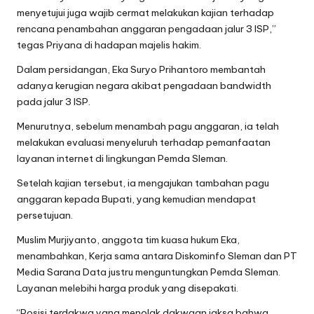
menyetujui juga wajib cermat melakukan kajian terhadap
rencana penambahan anggaran pengadaan jalur 3 ISP,”
tegas Priyana di hadapan majelis hakim.
Dalam persidangan, Eka Suryo Prihantoro membantah
adanya kerugian negara akibat pengadaan bandwidth
pada jalur 3 ISP.
Menurutnya, sebelum menambah pagu anggaran, ia telah
melakukan evaluasi menyeluruh terhadap pemanfaatan
layanan internet di lingkungan Pemda Sleman.
Setelah kajian tersebut, ia mengajukan tambahan pagu
anggaran kepada Bupati, yang kemudian mendapat
persetujuan.
Muslim Murjiyanto, anggota tim kuasa hukum Eka,
menambahkan, Kerja sama antara Diskominfo Sleman dan PT
Media Sarana Data justru menguntungkan Pemda Sleman.
Layanan melebihi harga produk yang disepakati.
“Posisi terdakwa yang menolak dakwaan jaksa bahwa