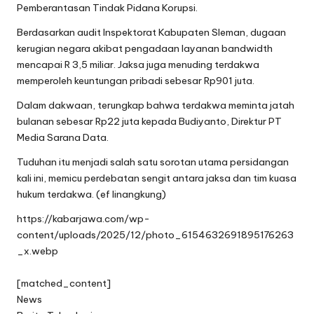
Pemberantasan Tindak Pidana Korupsi.
Berdasarkan audit Inspektorat Kabupaten Sleman, dugaan
kerugian negara akibat pengadaan layanan bandwidth
mencapai R 3,5 miliar. Jaksa juga menuding terdakwa
memperoleh keuntungan pribadi sebesar Rp901 juta.
Dalam dakwaan, terungkap bahwa terdakwa meminta jatah
bulanan sebesar Rp22 juta kepada Budiyanto, Direktur PT
Media Sarana Data.
Tuduhan itu menjadi salah satu sorotan utama persidangan
kali ini, memicu perdebatan sengit antara jaksa dan tim kuasa
hukum terdakwa. (ef linangkung)
https://kabarjawa.com/wp-
content/uploads/2025/12/photo_6154632691895176263
_x.webp
[matched_content]
News