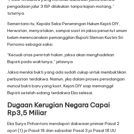
pengadaan jalur 3 ISP dilakukan tanpa kajian matang,”
tuturnya.
Sementara itu, Kepala Seksi Penerangan Hukum Kejati DIY,
Herwatan, menyatakan, sampai saat ini jaksa penuntut umum
belum merencanakan pemanggilan Bupati Sleman Kustini Sri
Purnomo sebagai saksi.
“Kecuali atas perintah hakim, jaksa akan menghadirkan
Bupati pada waktunya,” jelasnya.
Jaksa menilai bukti yang ada sudah cukup untuk membuktikan
perbuatan terdakwa. Namun, jika dalam proses persidangan
muncul bukti baru yang kuat, Kejati DIY siap memanggil
Bupati setelah sidang terdakwa Eka selesai.
Dugaan Kerugian Negara Capai
Rp3,5 Miliar
Eka Suryo Prihantoro mendapat dakwaan primair Pasal 2
ayat (1) jo Pasal 18 dan subsidair Pasal 3 jo Pasal 18 UU