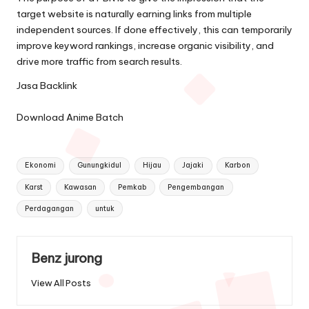
target website is naturally earning links from multiple
independent sources. If done effectively, this can temporarily
improve keyword rankings, increase organic visibility, and
drive more traffic from search results.
Jasa Backlink
Download Anime Batch
Tags:
Ekonomi
Gunungkidul
Hijau
Jajaki
Karbon
Karst
Kawasan
Pemkab
Pengembangan
Perdagangan
untuk
Benz jurong
View All Posts