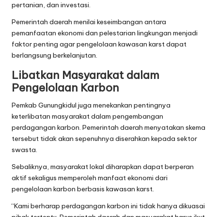
pertanian, dan investasi.
Pemerintah daerah menilai keseimbangan antara
pemanfaatan ekonomi dan pelestarian lingkungan menjadi
faktor penting agar pengelolaan kawasan karst dapat
berlangsung berkelanjutan.
Libatkan Masyarakat dalam
Pengelolaan Karbon
Pemkab Gunungkidul juga menekankan pentingnya
keterlibatan masyarakat dalam pengembangan
perdagangan karbon. Pemerintah daerah menyatakan skema
tersebut tidak akan sepenuhnya diserahkan kepada sektor
swasta.
Sebaliknya, masyarakat lokal diharapkan dapat berperan
aktif sekaligus memperoleh manfaat ekonomi dari
pengelolaan karbon berbasis kawasan karst.
“Kami berharap perdagangan karbon ini tidak hanya dikuasai
pihak tertentu. Pemerintah daerah dan masyarakat harus ikut