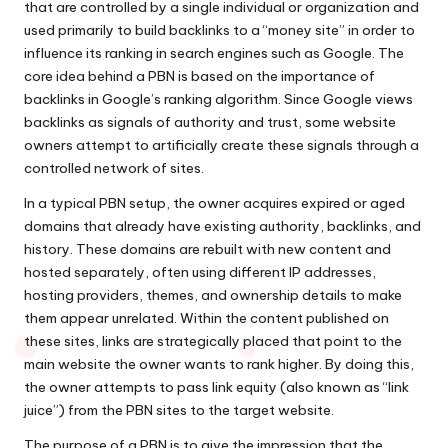
that are controlled by a single individual or organization and
used primarily to build backlinks to a “money site” in order to
influence its ranking in search engines such as Google. The
core idea behind a PBN is based on the importance of
backlinks in Google’s ranking algorithm. Since Google views
backlinks as signals of authority and trust, some website
owners attempt to artificially create these signals through a
controlled network of sites.
In a typical PBN setup, the owner acquires expired or aged
domains that already have existing authority, backlinks, and
history. These domains are rebuilt with new content and
hosted separately, often using different IP addresses,
hosting providers, themes, and ownership details to make
them appear unrelated. Within the content published on
these sites, links are strategically placed that point to the
main website the owner wants to rank higher. By doing this,
the owner attempts to pass link equity (also known as “link
juice”) from the PBN sites to the target website.
The purpose of a PBN is to give the impression that the