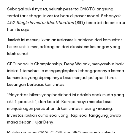
Sebagai bukti nyata, seluruh peserta CMGTC langsung
terdaftar sebagai investor baru di pasar modal. Sebanyak
452
Single Investor Identification
(SID) tercatat dalam satu
hari itu saja.
Jumlah ini menunjukkan antusiasme luar biasa dari komunitas
bikers untuk menjadi bagian dari ekosistem keuangan yang
lebih sehat.
CEO Indoclub Championship, Deny Wajonk, menyambut baik
inisiatif tersebut. Ia mengungkapkan kebanggaannya karena
komunitas yang dipimpinnya bisa menjadi pelopor literasi
keuangan berbasis komunitas.
“Mayoritas bikers yang hadir hari ini adalah anak muda yang
aktif, produktif, dan kreatif. Kami percaya mereka bisa
menjadi agen perubahan di komunitas masing-masing.
Investasi bukan cuma soal uang, tapi soal tanggung jawab
masa depan,” ujar Deny.
Melalui program CMGTC, OJK dan SRO mengajak seluruh