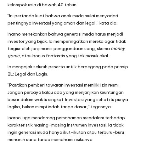
kelompok usia di bawah 40 tahun.
“Ini pertanda kuat bahwa anak muda mulai menyadari
pentingnya investasi yang aman dan legal,” kata dia.
Inarno menekankan bahwa generasi muda harus menjadi
investor yang bijak. Ia memperingatkan mereka agar tidak
tergiur oleh janji manis penggandaan uang, skema
money
game
, atau bonus fantastis yang tak masuk akal.
Ia mengajak seluruh peserta untuk berpegang pada prinsip
2L: Legal dan Logis.
“Pastikan pemberi tawaran investasi memiliki izin resmi.
Jangan percaya kalau ada yang menjanjikan keuntungan
besar dalam waktu singkat. Investasi yang sehat itu punya
logika, bukan mimpi indah tanpa dasar,” tegasnya.
Inarno juga mendorong pemahaman mendalam terhadap
karakteristik masing-masing instrumen investasi. Ia tidak
ingin generasi muda hanya ikut-ikutan atau terburu-buru
menaruh uang tanpa memahami risikonya.