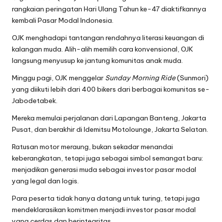
rangkaian peringatan Hari Ulang Tahun ke-47 diaktifkannya
kembali Pasar Modal Indonesia.
OJK menghadapi tantangan rendahnya literasi keuangan di
kalangan muda. Alih-alih memilih cara konvensional, OJK
langsung menyusup ke jantung komunitas anak muda.
Minggu pagi, OJK menggelar
Sunday Morning Ride
(Sunmori)
yang diikuti lebih dari 400 bikers dari berbagai komunitas se-
Jabodetabek.
Mereka memulai perjalanan dari Lapangan Banteng, Jakarta
Pusat, dan berakhir di Idemitsu Motolounge, Jakarta Selatan.
Ratusan motor meraung, bukan sekadar menandai
keberangkatan, tetapi juga sebagai simbol semangat baru:
menjadikan generasi muda sebagai investor pasar modal
yang legal dan logis.
Para peserta tidak hanya datang untuk turing, tetapi juga
mendeklarasikan komitmen menjadi investor pasar modal
yang cerdas dan berintegritas.