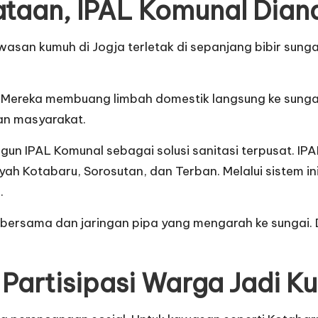
ataan, IPAL Komunal Dian
n kumuh di Jogja terletak di sepanjang bibir sungai. 
k. Mereka membuang limbah domestik langsung ke sungai
an masyarakat.
n IPAL Komunal sebagai solusi sanitasi terpusat. IP
ah Kotabaru, Sorosutan, dan Terban. Melalui sistem in
.
n bersama dan jaringan pipa yang mengarah ke sungai. 
Partisipasi Warga Jadi Ku