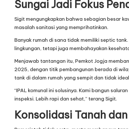
Sungai Jadi Fokus Pen
Sigit mengungkapkan bahwa sebagian besar kawasa
masalah sanitasi yang memprihatinkan.
Banyak rumah di sana tidak memiliki septic tan
lingkungan, tetapi juga membahayakan kesehat
Menjawab tantangan itu, Pemkot Jogja membangu
2025, dengan titik pembangunan berada di wilay
tank di dalam rumah yang sempit dan tidak ideal
“IPAL komunal ini solusinya. Kami bangun salura
inspeksi. Lebih rapi dan sehat,” terang Sigit.
Konsolidasi Tanah dan 