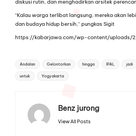
diskusi rutin, dan menghadirkan arsitek pere
“Kalau warga terlibat langsung, mereka akan lebi
dan budaya hidup bersih,” pungkas Sigit
https://kabarjawa.com/wp-content/uploads
Andalan
Gelontorkan
hingga
IPAL
jadi
Tags:
untuk
Yogyakarta
Benz jurong
View All Posts