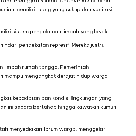
ru dan Prenggokusuman, DPUPKP memulai dari
unian memiliki ruang yang cukup dan sanitasi
iliki sistem pengelolaan limbah yang layak.
indari pendekatan represif. Mereka justru
n limbah rumah tangga. Pemerintah
pkan mampu mengangkat derajat hidup warga
ngkat kepadatan dan kondisi lingkungan yang
an ini secara bertahap hingga kawasan kumuh
intah menyediakan forum warga, menggelar