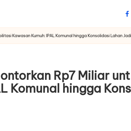
fa
bilitasi Kawasan Kumuh: IPAL Komunal hingga Konsolidasi Lahan Jad
ntorkan Rp7 Miliar unt
 Komunal hingga Konso