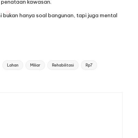
a penataan kawasan.
ini bukan hanya soal bangunan, tapi juga mental
Lahan
Miliar
Rehabilitasi
Rp7