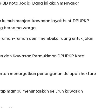
BD Kota Jogja. Dana ini akan menyasar
n kumuh menjadi kawasan layak huni. DPUPKP
ang bersama warga.
 rumah-rumah demi membuka ruang untuk jalan
ahan dan Kawasan Permukiman DPUPKP Kota
erintah menargetkan penanganan delapan hektare
harap mampu menuntaskan seluruh kawasan