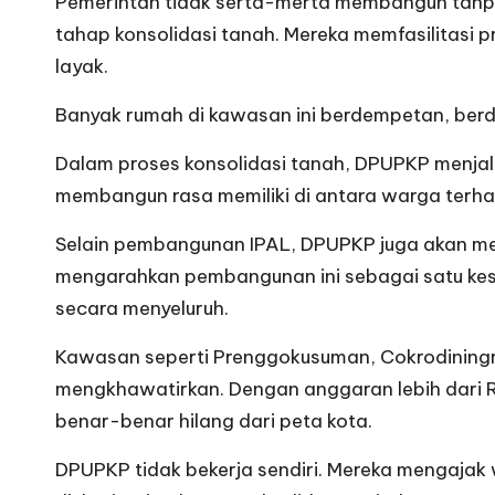
Pemerintah tidak serta-merta membangun tanpa
tahap konsolidasi tanah. Mereka memfasilitasi 
layak.
Banyak rumah di kawasan ini berdempetan, berdir
Dalam proses konsolidasi tanah, DPUPKP menjali
membangun rasa memiliki di antara warga terhad
Selain pembangunan IPAL, DPUPKP juga akan me
mengarahkan pembangunan ini sebagai satu kesa
secara menyeluruh.
Kawasan seperti Prenggokusuman, Cokrodiningra
mengkhawatirkan. Dengan anggaran lebih dari 
benar-benar hilang dari peta kota.
DPUPKP tidak bekerja sendiri. Mereka mengajak