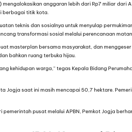
ngalokasikan anggaran lebih dari Rp7 miliar dari AP
berbagai titik kota.
uatan teknis dan sosialnya untuk menyulap permukima
rancang transformasi sosial melalui perencanaan mat
uat masterplan bersama masyarakat, dan menggeser
dan bahkan ruang terbuka hijau.
ulang kehidupan warga,” tegas Kepala Bidang Perum
ta Jogja saat ini masih mencapai 50,7 hektare. Pem
i pemerintah pusat melalui APBN, Pemkot Jogja ber