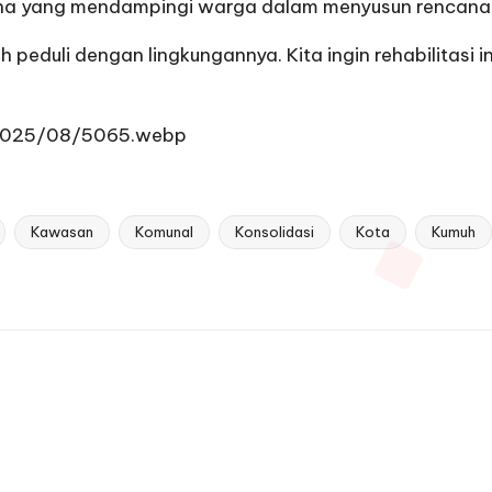
ncana yang mendampingi warga dalam menyusun rencan
h peduli dengan lingkungannya. Kita ingin rehabilitasi 
/2025/08/5065.webp
Kawasan
Komunal
Konsolidasi
Kota
Kumuh