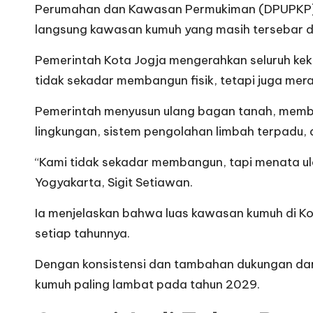
Perumahan dan Kawasan Permukiman (DPUPKP) me
langsung kawasan kumuh yang masih tersebar di 
Pemerintah Kota Jogja mengerahkan seluruh kek
tidak sekadar membangun fisik, tetapi juga me
Pemerintah menyusun ulang bagan tanah, memb
lingkungan, sistem pengolahan limbah terpadu, 
“Kami tidak sekadar membangun, tapi menata 
Yogyakarta, Sigit Setiawan.
Ia menjelaskan bahwa luas kawasan kumuh di Ko
setiap tahunnya.
Dengan konsistensi dan tambahan dukungan dar
kumuh paling lambat pada tahun 2029.