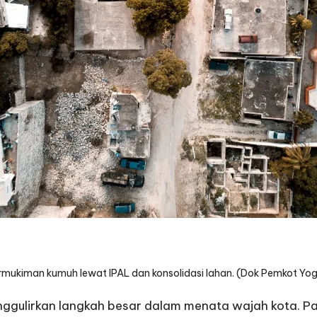
permukiman kumuh lewat IPAL dan konsolidasi lahan. (Dok Pemkot Yo
gulirkan langkah besar dalam menata wajah kota. P