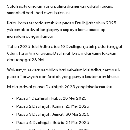
Salah satu amalan yang paling dianjurkan adalah puasa
sunnah di hari-hari awal bulan ini.
Kalau kamu tertarik untuk ikut puasa Dzulhijjah tahun 2025,
yuk simak jadwal lengkapnya supaya kamu bisa siap
menjalani dengan lancar.
Tahun 2025, Idul Adha atau 10 Dzulhijjah jatuh pada tanggal
6 Juni. Itu artinya, puasa Dzulhijjah bisa mulai kamu lakukan
dari tanggal 28 Mei.
Waktunya sekitar sembilan hari sebelum Idul Adha, termasuk
puasa Tarwiyah dan Arafah yang punya keutamaan khusus.
Ini dia jadwal puasa Dzulhijjah 2025 yang bisa kamu ikuti:
Puasa 1 Dzulhijjah: Rabu, 28 Mei 2025
Puasa 2 Dzulhijjah: Kamis, 29 Mei 2025
Puasa 3 Dzulhijjah: Jumat, 30 Mei 2025
Puasa 4 Dzulhijjah: Sabtu, 31 Mei 2025