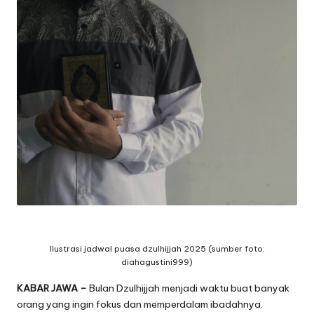
Ilustrasi jadwal puasa dzulhijjah 2025 (sumber foto:
diahagustini999)
KABAR JAWA –
Bulan Dzulhijjah menjadi waktu buat banyak
orang yang ingin fokus dan memperdalam ibadahnya.