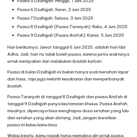
Puasa 5 Dzulhijjah: Minggu, 1 Juni 2025
Puasa 6 Dzulhijjah: Senin, 2 Juni 2025
Puasa 7 Dzulhijjah: Selasa, 3 Juni 2025
Puasa 8 Dzulhijjah (Puasa Tarwiyah): Rabu, 4 Juni 2025
Puasa 9 Dzulhijjah (Puasa Arafah): Kamis, 5 Juni 2025
Hari berikutnya, Jumat tanggal 6 Juni 2025, adalah hari Idul
Adha. Jadi, hari itu tidak boleh puasa, karena justru waktunya
untuk merayakan dan melakukan ibadah kurban.
Puasa di bulan Dzulhijjah ini bukan hanya soal menahan lapar
dan haus, tapi juga melatih kesabaran dan memperbanyak
ibadah.
Puasa Tarwiyah di tanggal 8 Dzulhijjah dan puasa Arafah di
tanggal 9 Dzulhijjah punya keutamaan khusus. Puasa Arafah,
misalnya, dipercaya bisa menghapus dosa setahun yang lalu
dan setahun yang akan datang. Jadi, jangan lewatkan
puasa ini kalau kamu bisa.
Walau begitu, kamu nggak harus memaksa diri untuk puasa