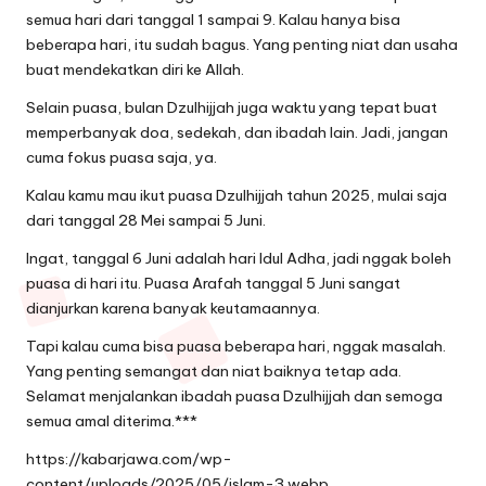
semua hari dari tanggal 1 sampai 9. Kalau hanya bisa
beberapa hari, itu sudah bagus. Yang penting niat dan usaha
buat mendekatkan diri ke Allah.
Selain puasa, bulan Dzulhijjah juga waktu yang tepat buat
memperbanyak doa, sedekah, dan ibadah lain. Jadi, jangan
cuma fokus puasa saja, ya.
Kalau kamu mau ikut puasa Dzulhijjah tahun 2025, mulai saja
dari tanggal 28 Mei sampai 5 Juni.
Ingat, tanggal 6 Juni adalah hari Idul Adha, jadi nggak boleh
puasa di hari itu. Puasa Arafah tanggal 5 Juni sangat
dianjurkan karena banyak keutamaannya.
Tapi kalau cuma bisa puasa beberapa hari, nggak masalah.
Yang penting semangat dan niat baiknya tetap ada.
Selamat menjalankan ibadah puasa Dzulhijjah dan semoga
semua amal diterima.***
https://kabarjawa.com/wp-
content/uploads/2025/05/islam-3.webp