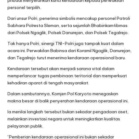
pribadi menyerahkan kunci kendaraan kepada perwakilan
personel terpilih.
Dari unsur Polri, penerima simbolis mencakup personel Patroli
Sabhara Polresta Sleman, serta sejumlah Bhabinkamtibmas
dari Polsek Ngaglik, Polsek Danurejan, dan Polsek Tegalrejo.
Tak hanya Polri, sinergi TNI-Polri juga tampak kuat dalam
acara ini. Perwakilan Babinsa dari Koramil Ngaglik, Danurejan,
dan Tegalrejo turut menerima kendaraan operasional baru.
Kendaraan tersebut akan menjadi sarana vital dalam
memperlancar tugas pembinaan teritorial dan memperkuat
kehadiran aparat di tengah masyarakat.
Dalam sambutannya, Komjen Pol Karyoto menegaskan
makna besar di balik penyerahan kendaraan operasional ini.
Ia menilai langkah tersebut bukan sekadar pengadaan aset,
melainkan investasi negara untuk meningkatkan kualitas
pelayanan publik.
“Pemberian kendaraan operasional ini bukan sekadar