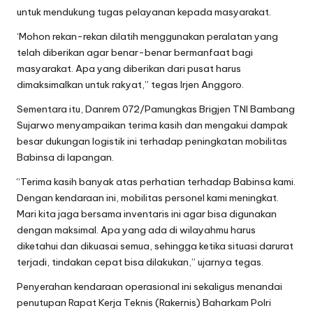
untuk mendukung tugas pelayanan kepada masyarakat.
‘Mohon rekan-rekan dilatih menggunakan peralatan yang
telah diberikan agar benar-benar bermanfaat bagi
masyarakat. Apa yang diberikan dari pusat harus
dimaksimalkan untuk rakyat,” tegas Irjen Anggoro.
Sementara itu, Danrem 072/Pamungkas Brigjen TNI Bambang
Sujarwo menyampaikan terima kasih dan mengakui dampak
besar dukungan logistik ini terhadap peningkatan mobilitas
Babinsa di lapangan.
“Terima kasih banyak atas perhatian terhadap Babinsa kami.
Dengan kendaraan ini, mobilitas personel kami meningkat.
Mari kita jaga bersama inventaris ini agar bisa digunakan
dengan maksimal. Apa yang ada di wilayahmu harus
diketahui dan dikuasai semua, sehingga ketika situasi darurat
terjadi, tindakan cepat bisa dilakukan,” ujarnya tegas.
Penyerahan kendaraan operasional ini sekaligus menandai
penutupan Rapat Kerja Teknis (Rakernis) Baharkam Polri