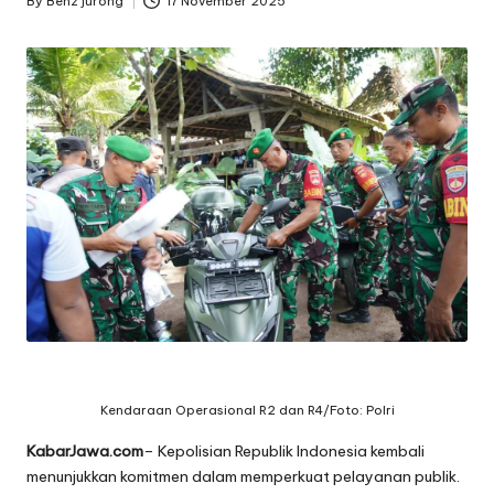
By
Benz jurong
17 November 2025
Posted
by
Kendaraan Operasional R2 dan R4/Foto: Polri
KabarJawa.com
– Kepolisian Republik Indonesia kembali
menunjukkan komitmen dalam memperkuat pelayanan publik.