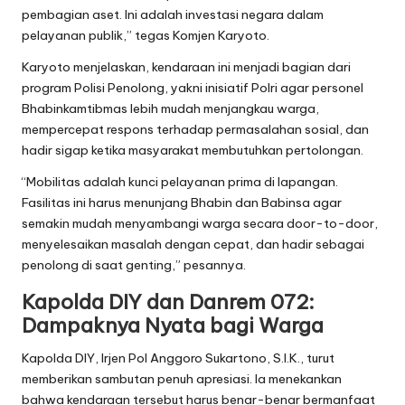
pembagian aset. Ini adalah investasi negara dalam
pelayanan publik,” tegas Komjen Karyoto.
Karyoto menjelaskan, kendaraan ini menjadi bagian dari
program Polisi Penolong, yakni inisiatif Polri agar personel
Bhabinkamtibmas lebih mudah menjangkau warga,
mempercepat respons terhadap permasalahan sosial, dan
hadir sigap ketika masyarakat membutuhkan pertolongan.
“Mobilitas adalah kunci pelayanan prima di lapangan.
Fasilitas ini harus menunjang Bhabin dan Babinsa agar
semakin mudah menyambangi warga secara door-to-door,
menyelesaikan masalah dengan cepat, dan hadir sebagai
penolong di saat genting,” pesannya.
Kapolda DIY dan Danrem 072:
Dampaknya Nyata bagi Warga
Kapolda DIY, Irjen Pol Anggoro Sukartono, S.I.K., turut
memberikan sambutan penuh apresiasi. Ia menekankan
bahwa kendaraan tersebut harus benar-benar bermanfaat