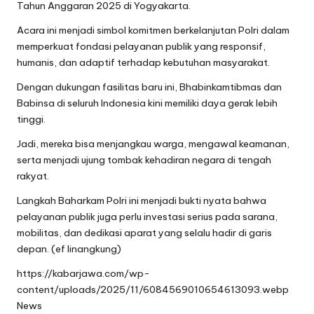
Tahun Anggaran 2025 di Yogyakarta.
Acara ini menjadi simbol komitmen berkelanjutan Polri dalam
memperkuat fondasi pelayanan publik yang responsif,
humanis, dan adaptif terhadap kebutuhan masyarakat.
Dengan dukungan fasilitas baru ini, Bhabinkamtibmas dan
Babinsa di seluruh Indonesia kini memiliki daya gerak lebih
tinggi.
Jadi, mereka bisa menjangkau warga, mengawal keamanan,
serta menjadi ujung tombak kehadiran negara di tengah
rakyat.
Langkah Baharkam Polri ini menjadi bukti nyata bahwa
pelayanan publik juga perlu investasi serius pada sarana,
mobilitas, dan dedikasi aparat yang selalu hadir di garis
depan. (ef linangkung)
https://kabarjawa.com/wp-
content/uploads/2025/11/6084569010654613093.webp
News