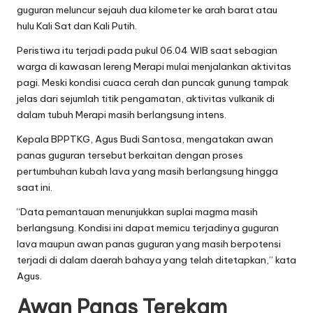
guguran meluncur sejauh dua kilometer ke arah barat atau
hulu Kali Sat dan Kali Putih.
Peristiwa itu terjadi pada pukul 06.04 WIB saat sebagian
warga di kawasan lereng Merapi mulai menjalankan aktivitas
pagi. Meski kondisi cuaca cerah dan puncak gunung tampak
jelas dari sejumlah titik pengamatan, aktivitas vulkanik di
dalam tubuh Merapi masih berlangsung intens.
Kepala BPPTKG, Agus Budi Santosa, mengatakan awan
panas guguran tersebut berkaitan dengan proses
pertumbuhan kubah lava yang masih berlangsung hingga
saat ini.
“Data pemantauan menunjukkan suplai magma masih
berlangsung. Kondisi ini dapat memicu terjadinya guguran
lava maupun awan panas guguran yang masih berpotensi
terjadi di dalam daerah bahaya yang telah ditetapkan,” kata
Agus.
Awan Panas Terekam