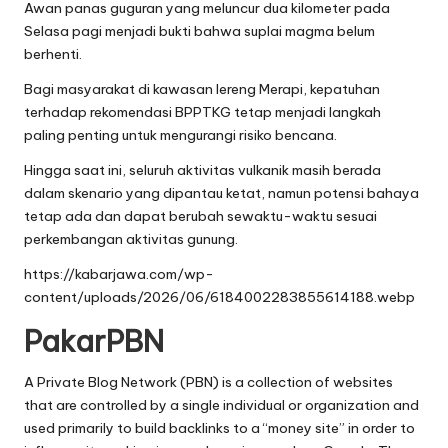
Awan panas guguran yang meluncur dua kilometer pada
Selasa pagi menjadi bukti bahwa suplai magma belum
berhenti.
Bagi masyarakat di kawasan lereng Merapi, kepatuhan
terhadap rekomendasi BPPTKG tetap menjadi langkah
paling penting untuk mengurangi risiko bencana.
Hingga saat ini, seluruh aktivitas vulkanik masih berada
dalam skenario yang dipantau ketat, namun potensi bahaya
tetap ada dan dapat berubah sewaktu-waktu sesuai
perkembangan aktivitas gunung.
https://kabarjawa.com/wp-
content/uploads/2026/06/6184002283855614188.webp
PakarPBN
A Private Blog Network (PBN) is a collection of websites
that are controlled by a single individual or organization and
used primarily to build backlinks to a “money site” in order to