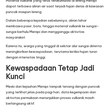
Material vulkanik yang terus terakumulasi di lereng Merapi
dapat terbawa aliran air saat terjadi hujan deras di kawasan
puncak maupun lereng.
Dalam beberapa kejadian sebelumnya, aliran lahar
membawa pasir, batu, hingga material vulkanik ke sungai-
sungai berhulu Merapi dan mengganggu aktivitas
masyarakat.
Karena itu, warga yang tinggal di sekitar alur sungai diminta
meningkatkan kewaspadaan, terutama ketika hujan turun
dengan intensitas tinggi.
Kewaspadaan Tetap Jadi
Kunci
Meski dari kejauhan Merapi tampak tenang dengan puncak
yang terlihat jelas pada pagi hari, data kegempaan dan
aktivitas permukaan menunjukkan proses vulkanik masih
berlangsung aktif.