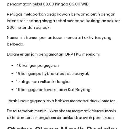
pengamatan pukul 00.00 hingga 06.00 WIB.
Petugas melaporkan asap kawah berwarna putih dengan
intensitas sedang hingga tebal mencapai ketinggian sekitar
200 meter dari puncak.
Namun instrumen pemantauan mencatat aktivitas yang
berbeda.
Dalam enam jam pengamatan, BPPTKG merekam:
40 kali gempa guguran
19 kali gempa hybrid atau fase banyak
1 kali gempa vulkanik dangkal
15 kali guguran lava ke arah Kali Boyong
Jarak luncur guguran lava bahkan mencapai dua kilometer.
Data tersebut menunjukkan sistem magmatik Merapi masih
aktif dan terus mengalami dinamika di bawah permukaan.