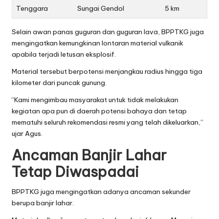
Tenggara
Sungai Gendol
5 km
Selain awan panas guguran dan guguran lava, BPPTKG juga
mengingatkan kemungkinan lontaran material vulkanik
apabila terjadi letusan eksplosif.
Material tersebut berpotensi menjangkau radius hingga tiga
kilometer dari puncak gunung.
“Kami mengimbau masyarakat untuk tidak melakukan
kegiatan apa pun di daerah potensi bahaya dan tetap
mematuhi seluruh rekomendasi resmi yang telah dikeluarkan,”
ujar Agus.
Ancaman Banjir Lahar
Tetap Diwaspadai
BPPTKG juga mengingatkan adanya ancaman sekunder
berupa banjir lahar.