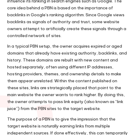
influence its ranking in search engines such as Google. The
core idea behind a PBN is based on the importance of
backlinks in Google’s ranking algorithm. Since Google views
backlinks as signals of authority and trust, some website
owners attempt to artificially create these signals through a
controlled network of sites.
In a typical PBN setup, the owner acquires expired or aged
domains that already have existing authority, backlinks, and
history. These domains are rebuilt with new content and
hosted separately, often using different IP addresses,
hosting providers, themes, and ownership details to make
them appear unrelated. Within the content published on
these sites, links are strategically placed that point to the
main website the owner wants to rank higher. By doing this,
the owner attempts to pass link equity (also known as “link
juice”) from the PBN sites to the target website.
The purpose of a PBN is to give the impression that the
target website is naturally earning links from multiple
independent sources. If done effectively, this can temporarily