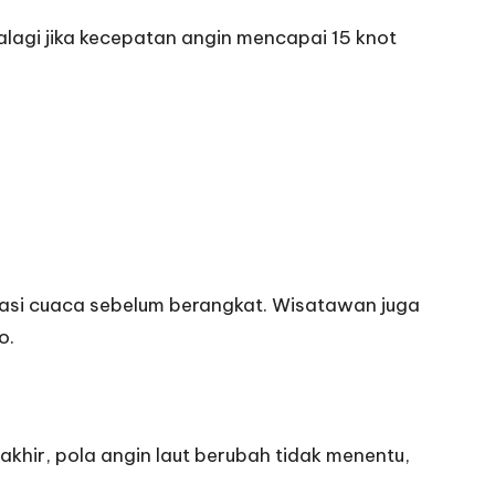
alagi jika kecepatan angin mencapai 15 knot
asi cuaca sebelum berangkat. Wisatawan juga
o.
khir, pola angin laut berubah tidak menentu,