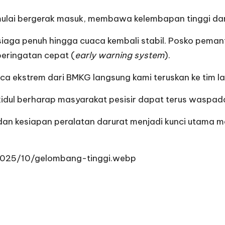
mulai bergerak masuk, membawa kelembapan tinggi dan 
a penuh hingga cuaca kembali stabil. Posko pemantaua
peringatan cepat (
early warning system
).
aca ekstrem dari BMKG langsung kami teruskan ke tim l
dul berharap masyarakat pesisir dapat terus waspada
, dan kesiapan peralatan darurat menjadi kunci utama
2025/10/gelombang-tinggi.webp