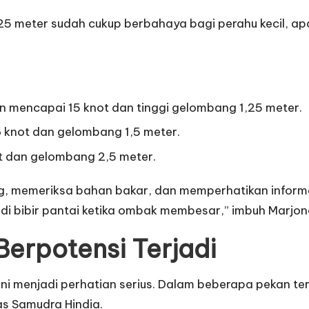
25 meter sudah cukup berbahaya bagi perahu kecil, ap
in mencapai 15 knot dan tinggi gelombang 1,25 meter.
 knot dan gelombang 1,5 meter.
ot dan gelombang 2,5 meter.
, memeriksa bahan bakar, dan memperhatikan inform
 di bibir pantai ketika ombak membesar,” imbuh Marjon
erpotensi Terjadi
i menjadi perhatian serius. Dalam beberapa pekan tera
as Samudra Hindia.