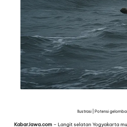
Ilustrasi | Potensi gelom
KabarJawa.com
– Langit selatan Yogyakarta m