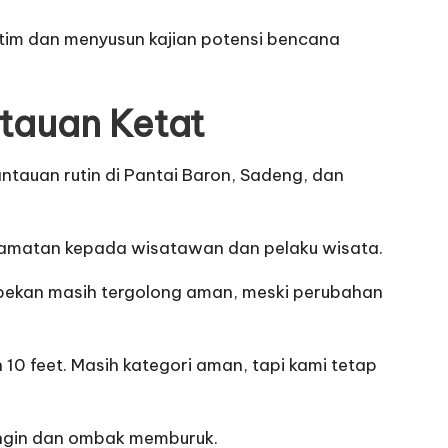
tim dan menyusun kajian potensi bencana
tauan Ketat
tauan rutin di Pantai Baron, Sadeng, dan
elamatan kepada wisatawan dan pelaku wisata.
 pekan masih tergolong aman, meski perubahan
 10 feet. Masih kategori aman, tapi kami tetap
angin dan ombak memburuk.