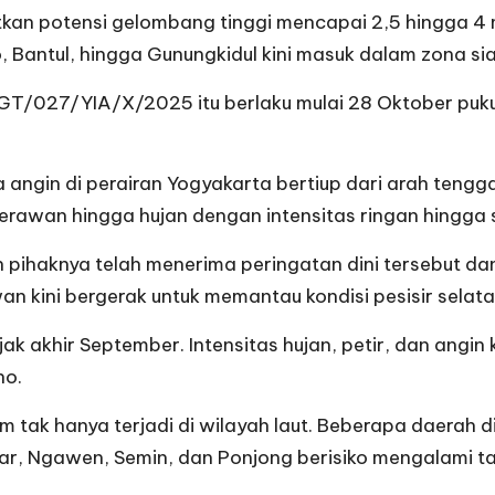
kan potensi gelombang tinggi mencapai 2,5 hingga 4 m
, Bantul, hingga Gunungkidul kini masuk dalam zona sia
T/027/YIA/X/2025 itu berlaku mulai 28 Oktober puku
 angin di perairan Yogyakarta bertiup dari arah ten
 berawan hingga hujan dengan intensitas ringan hingga
pihaknya telah menerima peringatan dini tersebut dan
n kini bergerak untuk memantau kondisi pesisir selata
ak akhir September. Intensitas hujan, petir, dan angin
no.
k hanya terjadi di wilayah laut. Beberapa daerah di
ar, Ngawen, Semin, dan Ponjong berisiko mengalami ta