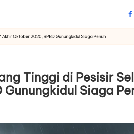
fa
IY Akhir Oktober 2025, BPBD Gunungkidul Siaga Penuh
g Tinggi di Pesisir Sel
 Gunungkidul Siaga Pe