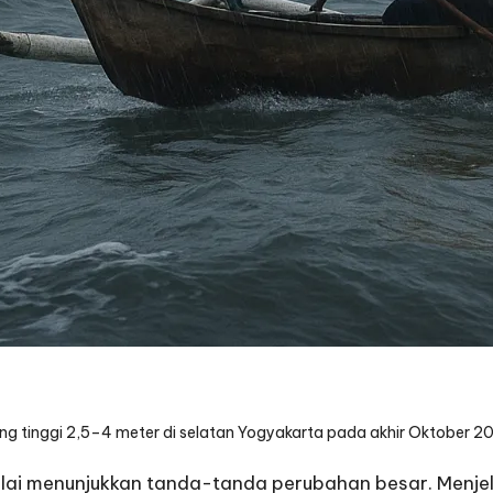
bang tinggi 2,5–4 meter di selatan Yogyakarta pada akhir Oktober 
ulai menunjukkan tanda-tanda perubahan besar. Menje