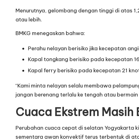
Menurutnya, gelombang dengan tinggi di atas 1,
atau lebih.
BMKG menegaskan bahwa:
Perahu nelayan berisiko jika kecepatan ang
Kapal tongkang berisiko pada kecepatan 16
Kapal ferry berisiko pada kecepatan 21 kn
“Kami minta nelayan selalu membawa pelampung
jangan berenang terlalu ke tengah atau bermain
Cuaca Ekstrem Masih B
Perubahan cuaca cepat di selatan Yogyakarta kin
sementara awan konvektif terus terbentuk di at