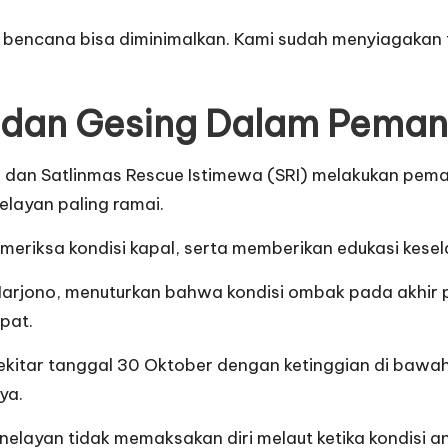
bencana bisa diminimalkan. Kami sudah menyiagakan 
, dan Gesing Dalam Peman
dan Satlinmas Rescue Istimewa (SRI) melakukan peman
elayan paling ramai.
eriksa kondisi kapal, serta memberikan edukasi kes
, Marjono, menuturkan bahwa kondisi ombak pada akhir
pat.
sekitar tanggal 30 Oktober dengan ketinggian di bawah
ya.
elayan tidak memaksakan diri melaut ketika kondisi 