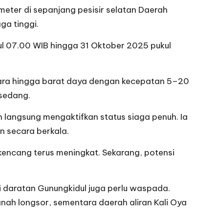
eter di sepanjang pesisir selatan Daerah
ga tinggi.
l 07.00 WIB hingga 31 Oktober 2025 pukul
ggara hingga barat daya dengan kecepatan 5–20
 sedang.
 langsung mengaktifkan status siaga penuh. Ia
n secara berkala.
 kencang terus meningkat. Sekarang, potensi
 daratan Gunungkidul juga perlu waspada.
nah longsor, sementara daerah aliran Kali Oya