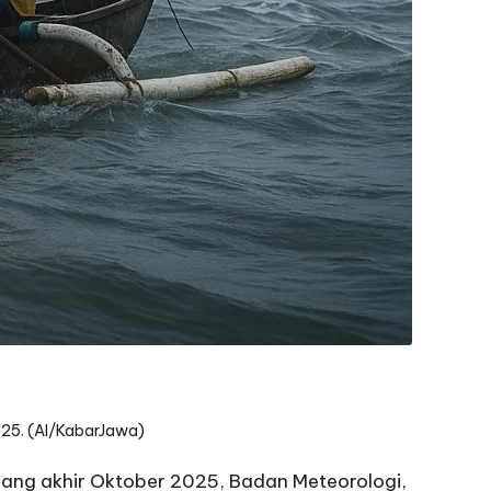
2025. (AI/KabarJawa)
lang akhir Oktober 2025, Badan Meteorologi,