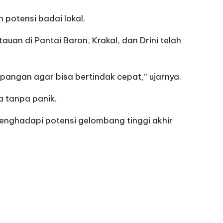
potensi badai lokal.
n di Pantai Baron, Krakal, dan Drini telah
apangan agar bisa bertindak cepat,” ujarnya.
 tanpa panik.
 menghadapi potensi gelombang tinggi akhir