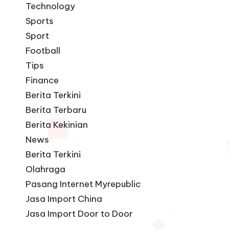
Technology
Sports
Sport
Football
Tips
Finance
Berita Terkini
Berita Terbaru
Berita Kekinian
News
Berita Terkini
Olahraga
Pasang Internet Myrepublic
Jasa Import China
Jasa Import Door to Door